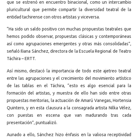
que se estrenó en encuentro binacional, como un intercambio
pluricultural que permite compartir la diversidad teatral de la
entidad tachirense con otros artistas y viceversa.
“Ha sido un saldo positivo con muchas propuestas teatrales que
hemos podido observar, propuestas clásicas y contemporáneas
así como agrupaciones emergentes y otras más consolidadas”,
señaló Iliana Sánchez, directora de la Escuela Regional de Teatro
Táchira – ERTT.
Así mismo, destacó la importancia de todo este ajetreo teatral
entre las agrupaciones y el crecimiento del movimiento artístico
de las tablas en el Táchira, “esto es algo esencial para la
formación del artistas, y muestra de ello han sido entre otras
propuestas meritorias, la actuación de Amarú Vanegas, Hortensia
Quintero, y en esta clausura a la consagrada artista Nilka Vélez,
con puestas en escena que van madurando tras cada
presentación”, puntualizó.
Aunado a ello, Sánchez hizo énfasis en la valiosa receptividad