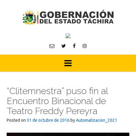
Skip
to
content
“Clitemnestra” puso fin al
Encuentro Binacional de
Teatro Freddy Pereyra
Posted on
31 de octubre de 2016
by
Automatizacion_2021