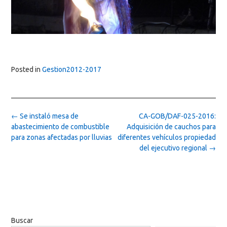
Posted in
Gestion2012-2017
Post
←
Se instaló mesa de
CA-GOB/DAF-025-2016:
navigation
abastecimiento de combustible
Adquisición de cauchos para
para zonas afectadas por lluvias
diferentes vehículos propiedad
del ejecutivo regional
→
Buscar