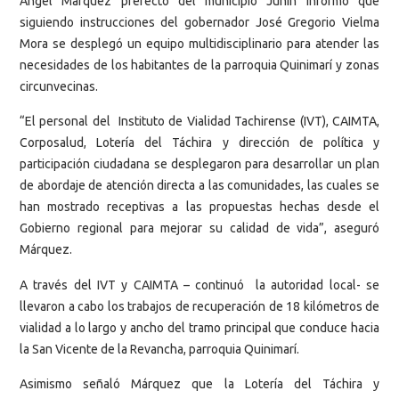
Ángel Márquez prefecto del municipio Junín informó que
siguiendo instrucciones del gobernador José Gregorio Vielma
Mora se desplegó un equipo multidisciplinario para atender las
necesidades de los habitantes de la parroquia Quinimarí y zonas
circunvecinas.
“El personal del Instituto de Vialidad Tachirense (IVT), CAIMTA,
Corposalud, Lotería del Táchira y dirección de política y
participación ciudadana se desplegaron para desarrollar un plan
de abordaje de atención directa a las comunidades, las cuales se
han mostrado receptivas a las propuestas hechas desde el
Gobierno regional para mejorar su calidad de vida”, aseguró
Márquez.
A través del IVT y CAIMTA – continuó la autoridad local- se
llevaron a cabo los trabajos de recuperación de 18 kilómetros de
vialidad a lo largo y ancho del tramo principal que conduce hacia
la San Vicente de la Revancha, parroquia Quinimarí.
Asimismo señaló Márquez que la Lotería del Táchira y