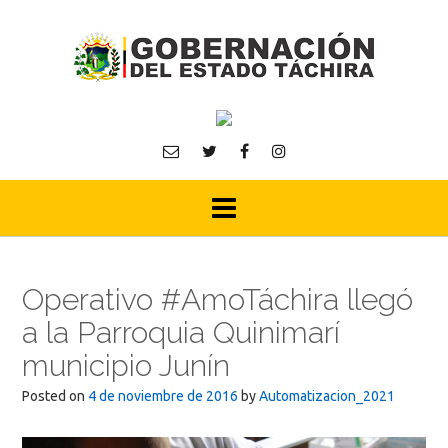
Skip
to
content
Operativo #AmoTáchira llegó
a la Parroquia Quinimarí
municipio Junín
Posted on
4 de noviembre de 2016
by
Automatizacion_2021