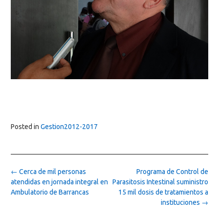
Posted in
Gestion2012-2017
Post
←
Cerca de mil personas
Programa de Control de
navigation
atendidas en jornada integral en
Parasitosis Intestinal suministro
Ambulatorio de Barrancas
15 mil dosis de tratamientos a
instituciones
→