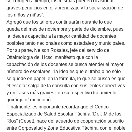
se corrigen a tiempo, las mismas pueden ocasionar
graves perjuicios en el aprendizaje y la socialización de
los niños y niñas”.
Agregó que los talleres continuarán durante lo que
queda del mes de noviembre y parte de diciembre, pues
la idea es capacitar a la mayor cantidad de docentes
posibles tanto nacionales como estadales y municipales.
Por su parte, Nelson Rosales, jefe del servicio de
Oftalmología del Hcsc, manifestó que con la
capacitación de los docentes se busca atender el mayor
número de escolares: “la idea es que el trabajo no sólo
se quede en papel, en la fórmula, lo que se busca es que
el escolar salga de la consulta con sus lentes correctivos
y en casos más graves con su respectivo tratamiento
quirúrgico” mencionó.
Finalmente, es importante recordar que el Centro
Especializado de Salud Escolar Táchira “Dr. J.M de los
Ríos” (Ceset), nace del acuerdo de cooperación suscrito
entre Corposalud y Zona Educativa Táchira, con el noble