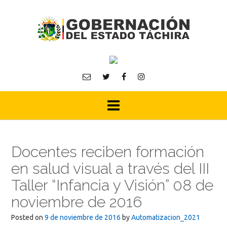
Skip
to
content
Docentes reciben formación
en salud visual a través del III
Taller “Infancia y Visión” 08 de
noviembre de 2016
Posted on
9 de noviembre de 2016
by
Automatizacion_2021