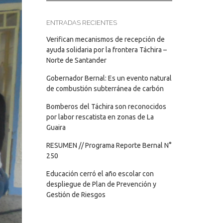
ENTRADAS RECIENTES
Verifican mecanismos de recepción de
ayuda solidaria por la frontera Táchira –
Norte de Santander
Gobernador Bernal: Es un evento natural
de combustión subterránea de carbón
Bomberos del Táchira son reconocidos
por labor rescatista en zonas de La
Guaira
RESUMEN // Programa Reporte Bernal N°
250
Educación cerró el año escolar con
despliegue de Plan de Prevención y
Gestión de Riesgos