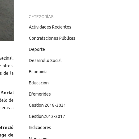
CATEGORÍAS
Actividades Recientes
Contrataciones Públicas
Deporte
Vecinal,
Desarrollo Social
 otros,
Economía
 de la
Educación
 Social
Efemerides
delo de
Gestion 2018-2021
meras a
Gestion2012-2017
ofreció
Indicadores
rega de
Municipios