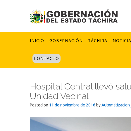
Skip
to
content
INICIO
GOBERNACIÓN
TÁCHIRA
NOTICI
CONTACTO
Hospital Central llevó sa
Unidad Vecinal
Posted on
11 de noviembre de 2016
by
Automatizacion