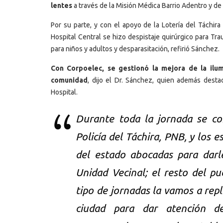
lentes
a través de la Misión Médica Barrio Adentro y de
Por su parte, y con el apoyo de la Lotería del Táchira
Hospital Central se hizo despistaje quirúrgico para Tra
para niños y adultos y desparasitación, refirió Sánchez.
Con Corpoelec, se gestionó la mejora de la ilum
comunidad
, dijo el Dr. Sánchez, quien además desta
Hospital.
Durante toda la jornada se con
Policía del Táchira, PNB, y los e
del estado abocadas para darl
Unidad Vecinal; el resto del p
tipo de jornadas la vamos a rep
ciudad para dar atención de