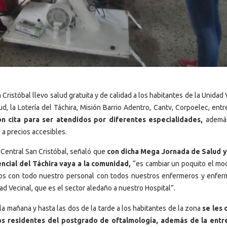
Cristóbal llevo salud gratuita y de calidad a los habitantes de la Unidad 
, la Lotería del Táchira, Misión Barrio Adentro, Cantv, Corpoelec, entre
n cita para ser atendidos por diferentes especialidades,
además
 a precios accesibles.
l Central San Cristóbal, señaló que
con dicha Mega Jornada de Salud y
ncial del Táchira vaya a la comunidad,
“es cambiar un poquito el mo
rnos con todo nuestro personal con todos nuestros enfermeros y enfer
ad Vecinal, que es el sector aledaño a nuestro Hospital”.
la mañana y hasta las dos de la tarde a los habitantes de la zona
se les 
os residentes del postgrado de oftalmología, además de la ent