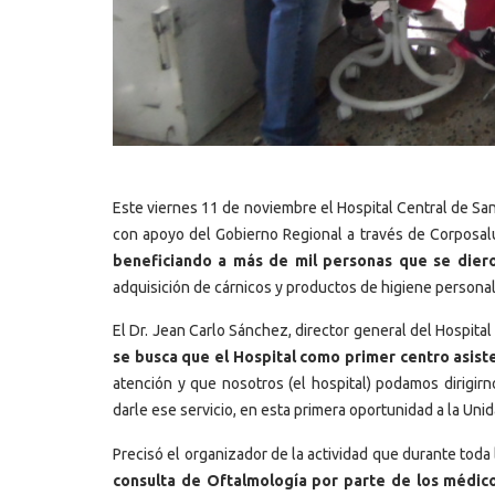
Este viernes 11 de noviembre el Hospital Central de San 
con apoyo del Gobierno Regional a través de Corposalud
beneficiando a más de mil personas que se diero
adquisición de cárnicos y productos de higiene personal
El Dr. Jean Carlo Sánchez, director general del Hospita
se busca que el Hospital como primer centro asiste
atención y que nosotros (el hospital) podamos dirigi
darle ese servicio, en esta primera oportunidad a la Unid
Precisó el organizador de la actividad que durante toda 
consulta de Oftalmología por parte de los médic