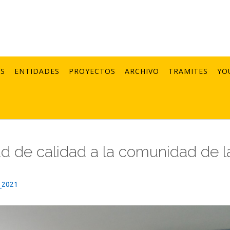
AS
ENTIDADES
PROYECTOS
ARCHIVO
TRAMITES
YO
lud de calidad a la comunidad de l
_2021