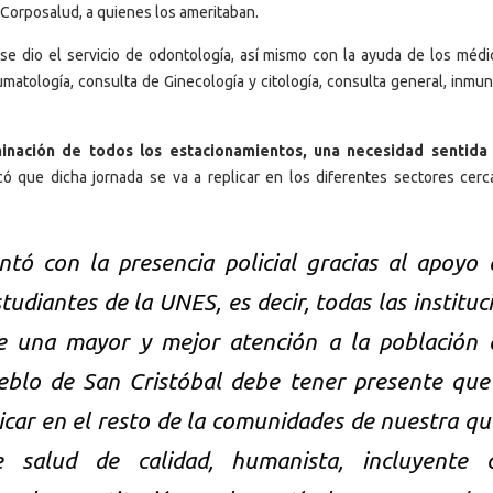
 Corposalud, a quienes los ameritaban.
 se dio el servicio de odontología, así mismo con la ayuda de los médi
umatología, consulta de Ginecología y citología, consulta general, inmu
inación de todos los estacionamientos, una necesidad sentida 
có que dicha jornada se va a replicar en los diferentes sectores cerc
tó con la presencia policial gracias al apoyo 
studiantes de la UNES, es decir, todas las instituc
e una mayor y mejor atención a la población 
ueblo de San Cristóbal debe tener presente que
licar en el resto de la comunidades de nuestra qu
 salud de calidad, humanista, incluyente