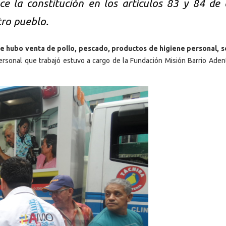
e la constitución en los artículos 83 y 84 de 
tro pueblo.
que hubo venta de pollo, pescado, productos de higiene personal, s
personal que trabajó estuvo a cargo de la Fundación Misión Barrio Aden