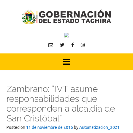
Skip
to
content
Zambrano: “IVT asume
responsabilidades que
corresponden a alcaldía de
San Cristóbal”
Posted on
11 de noviembre de 2016
by
Automatizacion_2021