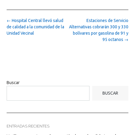
Post
←
Hospital Central llevó salud
Estaciones de Servicio
navigation
de calidad a la comunidad de la
Alternativas cobrarán 300 y 330
Unidad Vecinal
bolívares por gasolina de 91 y
95 octanos
→
Buscar
BUSCAR
ENTRADAS RECIENTES