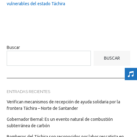
vulnerables del estado Táchira
Buscar
BUSCAR
ENTRADAS RECIENTES
Verifican mecanismos de recepción de ayuda solidaria por la
frontera Táchira – Norte de Santander
Gobernador Bernal: Es un evento natural de combustión
subterránea de carbón
Bomberos del Táchira son reconocidos por labor rescatista en