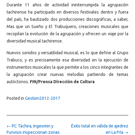
Durante 11 años de actividad ininterrumpida la agrupación
tachirense ha participado en diversos festivales dentro y fuera
del país, ha bautizado dos producciones discográficas, a saber,
Mas que un Sueño y El Trabuquero, creaciones musicales que
recopilan la evolución de la agrupación y ofrecen un viaje por la
diversidad musical tachirense.
Nuevos sonidos y versatilidad musical, es lo que define al Grupo
Trabuco, y es precisamente esa diversidad en la ejecución de
instrumentos musicales la que permite a los cinco integrantes de
la agrupación crear nuevas melodías partiendo de temas
autóctonos.
FIN/Prensa Dirección de Cultura
Posted in
Gestion2012-2017
Post
←
PC Táchira, Ingeomin y
Éxito total en válida de ajedrez
navigation
Funvisis inspeccionan zonas
en La Fría
→