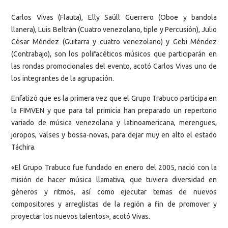
Carlos Vivas (Flauta), Elly Saúll Guerrero (Oboe y bandola
llanera), Luis Beltrán (Cuatro venezolano, tiple y Percusión), Julio
César Méndez (Guitarra y cuatro venezolano) y Gebi Méndez
(Contrabajo), son los polifacéticos músicos que participarán en
las rondas promocionales del evento, acotó Carlos Vivas uno de
los integrantes de la agrupación.
Enfatizó que es la primera vez que el Grupo Trabuco participa en
la FIMVEN y que para tal primicia han preparado un repertorio
variado de música venezolana y latinoamericana, merengues,
joropos, valses y bossa-novas, para dejar muy en alto el estado
Táchira.
«El Grupo Trabuco fue fundado en enero del 2005, nació con la
misión de hacer música llamativa, que tuviera diversidad en
géneros y ritmos, así como ejecutar temas de nuevos
compositores y arreglistas de la región a fin de promover y
proyectar los nuevos talentos», acotó Vivas.