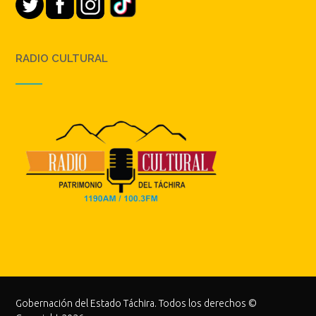
RADIO CULTURAL
Gobernación del Estado Táchira. Todos los derechos ©