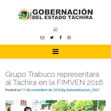
Skip
to
content
Grupo Trabuco representará
al Táchira en la FIMVEN 2016
Posted on
11 de noviembre de 2016
by
Automatizacion_2021