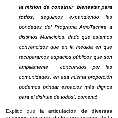
la misión de construir bienestar para
todos,
seguimos expandiendo las
bondades del Programa AmoTachira a
distintos Municipios, dado que estamos
convencidos que en la medida en que
recuperamos espacios públicos que son
ampliamente concurridos por las
comunidades, en esa misma proporción
podemos brindar espacios más dignos
para el disfrute de todos”, comentó.
Explicó que
la articulación de diversas
acciones por parte de los organismos de la