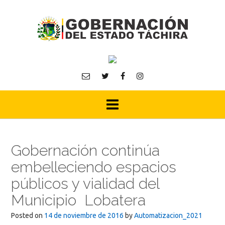
Skip
to
content
Gobernación continúa
embelleciendo espacios
públicos y vialidad del
Municipio Lobatera
Posted on
14 de noviembre de 2016
by
Automatizacion_2021