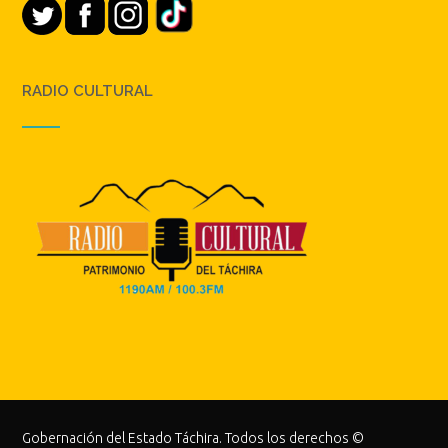
RADIO CULTURAL
Gobernación del Estado Táchira. Todos los derechos ©