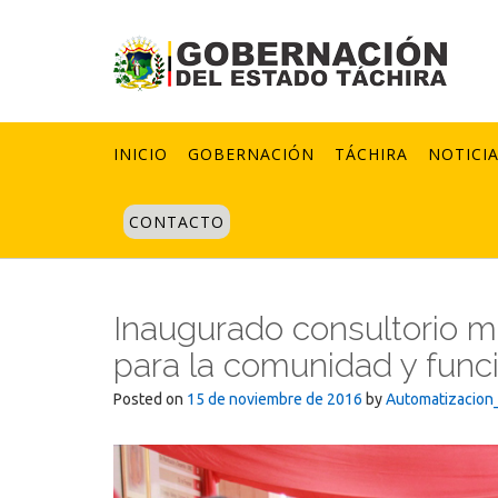
Skip
to
content
INICIO
GOBERNACIÓN
TÁCHIRA
NOTICI
CONTACTO
Inaugurado consultorio m
para la comunidad y func
Posted on
15 de noviembre de 2016
by
Automatizacion