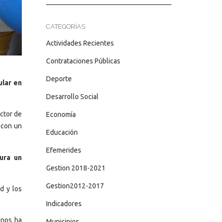
CATEGORÍAS
Actividades Recientes
Contrataciones Públicas
Deporte
ular en
Desarrollo Social
ector de
Economía
 con un
Educación
Efemerides
ura un
Gestion 2018-2021
Gestion2012-2017
d y los
Indicadores
 nos ha
Municipios