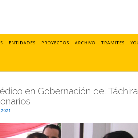
AS
ENTIDADES
PROYECTOS
ARCHIVO
TRAMITES
YO
édico en Gobernación del Táchira
ionarios
_2021