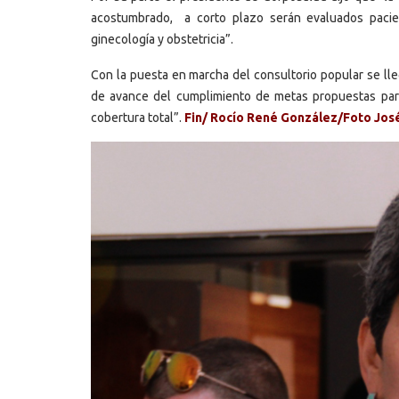
acostumbrado, a corto plazo serán evaluados paciente
ginecología y obstetricia”.
Con la puesta en marcha del consultorio popular se lle
de avance del cumplimiento de metas propuestas par
cobertura total”.
Fin/ Rocío René González/Foto Jos