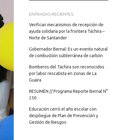
ENTRADAS RECIENTES
Verifican mecanismos de recepción de
ayuda solidaria por la frontera Táchira –
Norte de Santander
Gobernador Bernal: Es un evento natural
de combustión subterránea de carbón
Bomberos del Táchira son reconocidos
por labor rescatista en zonas de La
Guaira
RESUMEN // Programa Reporte Bernal N°
250
Educación cerró el año escolar con
despliegue de Plan de Prevención y
Gestión de Riesgos