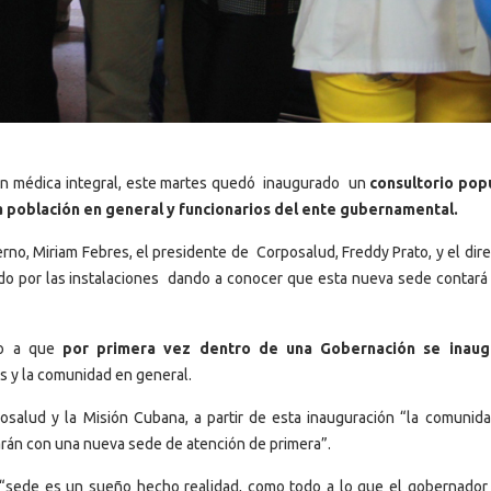
ón médica integral, este martes quedó inaugurado un
consultorio pop
a población en general y funcionarios del ente gubernamental.
erno, Miriam Febres, el presidente de Corposalud, Freddy Prato, y el dir
rrido por las instalaciones dando a conocer que esta nueva sede contará
do a que
por primera vez dentro de una Gobernación se inaug
s y la comunidad en general.
osalud y la Misión Cubana, a partir de esta inauguración “la comunida
arán con una nueva sede de atención de primera”.
 “sede es un sueño hecho realidad, como todo a lo que el gobernador