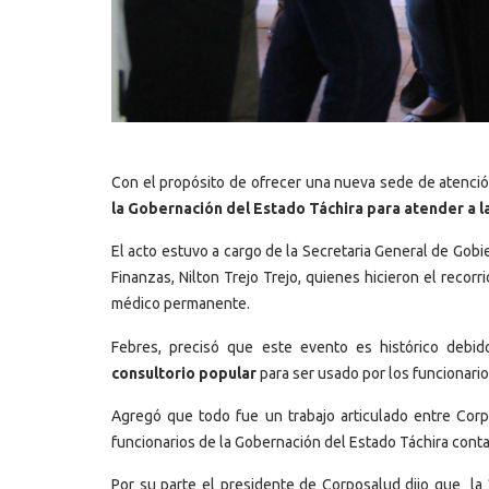
Con el propósito de ofrecer una nueva sede de atenci
la Gobernación del Estado Táchira para atender a l
El acto estuvo a cargo de la Secretaria General de Gobi
Finanzas, Nilton Trejo Trejo, quienes hicieron el reco
médico permanente.
Febres, precisó que este evento es histórico debi
consultorio popular
para ser usado por los funcionario
Agregó que todo fue un trabajo articulado entre Corp
funcionarios de la Gobernación del Estado Táchira cont
Por su parte el presidente de Corposalud dijo que la