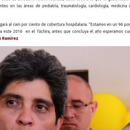
s en las áreas de pediatría, traumatología, cardiología, medicina i
gará al cien por ciento de cobertura hospitalaria. “Estamos en un 96 por
a este 2016 en el Táchira, antes que concluya el año esperamos cum
é Ramírez