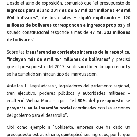
Desde el atrio de exposición, comunicó que “el presupuesto de
ingresos para el año 2017 es de 57 mil 024 millones 448 mil
804 bolívares”, de los cuales – siguió explicando – 120
millones de bolívares corresponden a ingresos propios
y el
situado constitucional responde a más de
47 mil 303 millones
de bolívares
”.
Sobre las
transferencias corrientes internas de la república,
“incluyen más de 9 mil 451 millones de bolívares”
y precisó
que el presupuesto del 2017, se desarrolló en tiempo record y
se ha cumplido sin ningún tipo de improvisación.
Ante los 11 legisladores y legisladores del parlamento regional,
tren ejecutivo, poderes públicos y autoridades militares –
enalteció Vielma Mora – que
“el 80% del presupuesto se
proyecta en la inversión social
coordinadas con las acciones
del gobierno para el desarrollo”.
Citó como ejemplo a “Cobiserta, empresa que ha dado un
presupuesto extraordinario, quintuplicó sus ingresos, por lo que