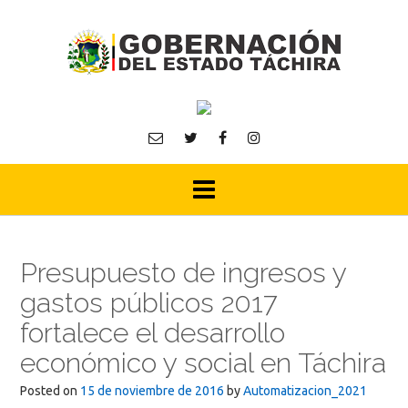
Skip
to
content
Presupuesto de ingresos y
gastos públicos 2017
fortalece el desarrollo
económico y social en Táchira
Posted on
15 de noviembre de 2016
by
Automatizacion_2021