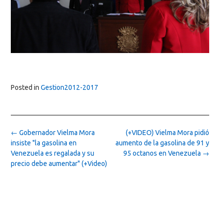
Posted in
Gestion2012-2017
Post
←
Gobernador Vielma Mora
(+VIDEO) Vielma Mora pidió
navigation
insiste "la gasolina en
aumento de la gasolina de 91 y
Venezuela es regalada y su
95 octanos en Venezuela
→
precio debe aumentar" (+Video)