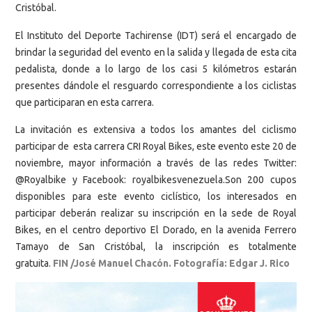
Cristóbal.
El Instituto del Deporte Tachirense (IDT) será el encargado de
brindar la seguridad del evento en la salida y llegada de esta cita
pedalista, donde a lo largo de los casi 5 kilómetros estarán
presentes dándole el resguardo correspondiente a los ciclistas
que participaran en esta carrera.
La invitación es extensiva a todos los amantes del ciclismo
participar de esta carrera CRI Royal Bikes, este evento este 20 de
noviembre, mayor información a través de las redes Twitter:
@Royalbike y Facebook: royalbikesvenezuela.Son 200 cupos
disponibles para este evento ciclístico, los interesados en
participar deberán realizar su inscripción en la sede de Royal
Bikes, en el centro deportivo El Dorado, en la avenida Ferrero
Tamayo de San Cristóbal, la inscripción es totalmente
gratuita.
FIN /José Manuel Chacón.
Fotografía: Edgar J. Rico