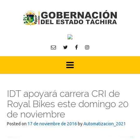
Skip
to
content
IDT apoyará carrera CRI de
Royal Bikes este domingo 20
de noviembre
Posted on
17 de noviembre de 2016
by
Automatizacion_2021