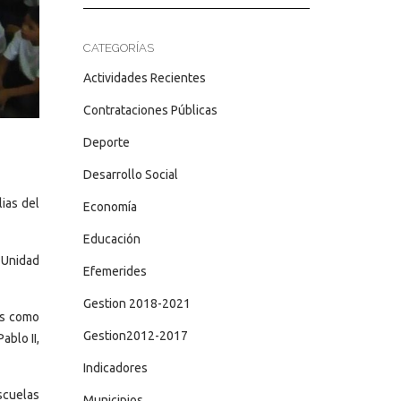
CATEGORÍAS
Actividades Recientes
Contrataciones Públicas
Deporte
Desarrollo Social
lias del
Economía
Educación
 Unidad
Efemerides
Gestion 2018-2021
ias como
Gestion2012-2017
ablo II,
Indicadores
escuelas
Municipios