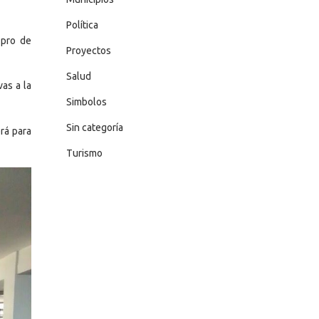
Política
 pro de
Proyectos
Salud
vas a la
Simbolos
Sin categoría
erá para
Turismo