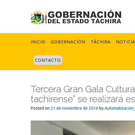
Skip
to
content
INICIO
GOBERNACIÓN
TÁCHIRA
NOTICI
CONTACTO
Tercera Gran Gala Cultur
tachirense” se realizará 
Posted on
21 de noviembre de 2016
by
Automatizacion