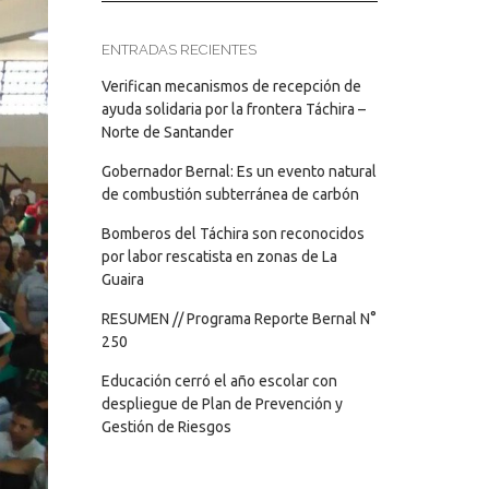
ENTRADAS RECIENTES
Verifican mecanismos de recepción de
ayuda solidaria por la frontera Táchira –
Norte de Santander
Gobernador Bernal: Es un evento natural
de combustión subterránea de carbón
Bomberos del Táchira son reconocidos
por labor rescatista en zonas de La
Guaira
RESUMEN // Programa Reporte Bernal N°
250
Educación cerró el año escolar con
despliegue de Plan de Prevención y
Gestión de Riesgos