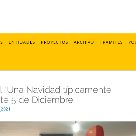
AS
ENTIDADES
PROYECTOS
ARCHIVO
TRAMITES
YO
al “Una Navidad típicamente
este 5 de Diciembre
_2021