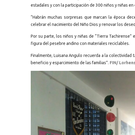
estadales y con la participación de 300 niños y niñas en
“Habrán muchas sorpresas que marcan la época dec
celebrar el nacimiento del Niño Dios y renovar los deseo
Por su parte, los niños y niñas de “Tierra Tachirense” en
figura del pesebre andino con materiales reciclables.
Finalmente, Luisana Angulo recuerda a la colectividad t
beneficio y esparcimiento de las familias”.
FIN/ Lorhens