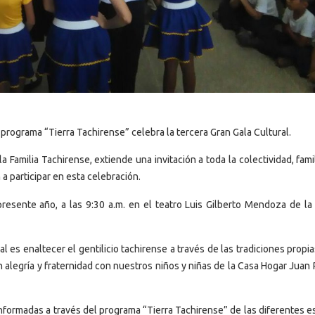
 programa “Tierra Tachirense” celebra la tercera Gran Gala Cultural.
Familia Tachirense, extiende una invitación a toda la colectividad, fami
a participar en esta celebración.
presente año, a las 9:30 a.m. en el teatro Luis Gilberto Mendoza de la
l es enaltecer el gentilicio tachirense a través de las tradiciones prop
alegría y fraternidad con nuestros niños y niñas de la Casa Hogar Juan P
onformadas a través del programa “Tierra Tachirense” de las diferentes 