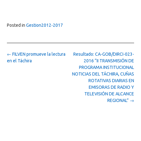
Posted in
Gestion2012-2017
Post
←
FILVEN promueve la lectura
Resultado: CA-GOB/DIRCI-023-
navigation
en el Táchira
2016 “II TRANSMISIÓN DE
PROGRAMA INSTITUCIONAL
NOTICIAS DEL TÁCHIRA, CUÑAS
ROTATIVAS DIARIAS EN
EMISORAS DE RADIO Y
TELEVISIÓN DE ALCANCE
REGIONAL”
→