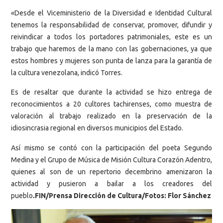
«Desde el Viceministerio de la Diversidad e Identidad Cultural
tenemos la responsabilidad de conservar, promover, difundir y
reivindicar a todos los portadores patrimoniales, este es un
trabajo que haremos de la mano con las gobernaciones, ya que
estos hombres y mujeres son punta de lanza para la garantía de
la cultura venezolana, indicó Torres.
Es de resaltar que durante la actividad se hizo entrega de
reconocimientos a 20 cultores tachirenses, como muestra de
valoración al trabajo realizado en la preservación de la
idiosincrasia regional en diversos municipios del Estado.
Así mismo se contó con la participación del poeta Segundo
Medina y el Grupo de Música de Misión Cultura Corazón Adentro,
quienes al son de un repertorio decembrino amenizaron la
actividad y pusieron a bailar a los creadores del
pueblo
.FIN/Prensa Dirección de Cultura/Fotos: Flor Sánchez