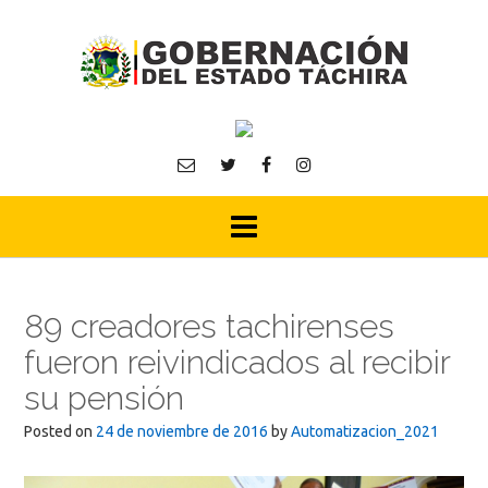
Skip
to
content
89 creadores tachirenses
fueron reivindicados al recibir
su pensión
Posted on
24 de noviembre de 2016
by
Automatizacion_2021