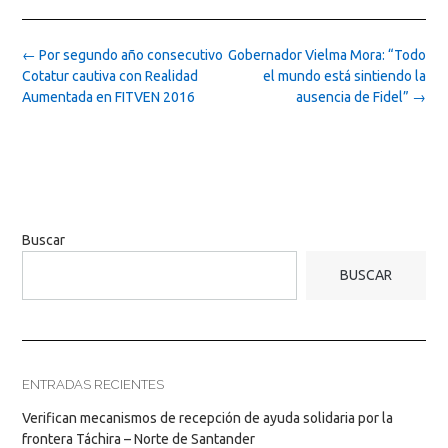
Post
←
Por segundo año consecutivo
Gobernador Vielma Mora: “Todo
navigation
Cotatur cautiva con Realidad
el mundo está sintiendo la
Aumentada en FITVEN 2016
ausencia de Fidel”
→
Buscar
BUSCAR
ENTRADAS RECIENTES
Verifican mecanismos de recepción de ayuda solidaria por la
frontera Táchira – Norte de Santander