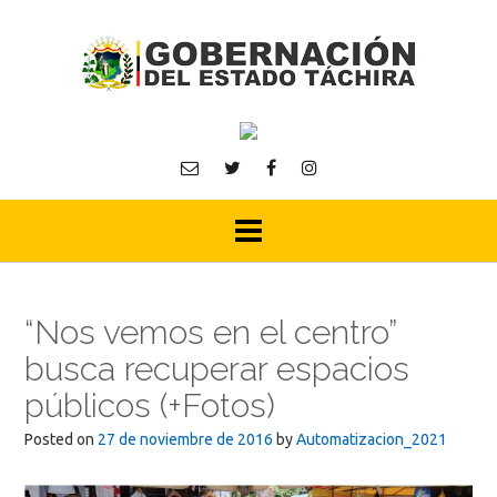
Skip
to
content
“Nos vemos en el centro”
busca recuperar espacios
públicos (+Fotos)
Posted on
27 de noviembre de 2016
by
Automatizacion_2021