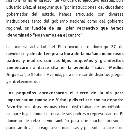
Así lo informó el director de Política del ejecutivo estadal, Luis
Eduardo Díaz, al asegurar que “por instrucciones del ciudadano
gobernador del estado, hemos articulado con diversas
instituciones tanto del gobierno nacional como del gobierno
regional, en
función de un plan recreativo que hemos
denominado “Nos vemos en el centro
”
La primera actividad del Plan inició este domingo 27 de
noviembre y
desde temprana hora de la mañana numerosos
padres y madres con sus hijos pequeños y grandecitos
comenzaron a darse cita en la avenida “Isaías Medina
Angarita”
, o Séptima Avenida, para disfrutar de distintos juegos
y entretenimientos.
Los pequeños aprovecharon el cierre de la vía para
improvisar un campo de fútbol y divertirse con su deporte
favorito
, mientras los más chicos disfrutaban de los inflables
siempre bajo la mirada atenta de sus padres o representantes. El
domingo de relax sirvió también para que muchas personas
pudieran llevar consigo a sus mascotas y pasearlas al aire libre