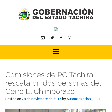
Skip
to
content
Comisiones de PC Táchira
rescataron dos personas del
Cerro El Chimborazo
Posted on
28 de noviembre de 2016
by
Automatizacion_2021