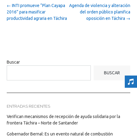
Post
←
INTI promueve “Plan Cayapa
Agenda de violencia y alteración
navigation
2016” para masificar
del orden público planifica
productividad agraria en Táchira
oposición en Táchira
→
Buscar
BUSCAR
ENTRADAS RECIENTES
Verifican mecanismos de recepción de ayuda solidaria por la
frontera Táchira – Norte de Santander
Gobernador Bernal: Es un evento natural de combustión