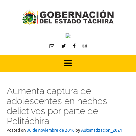
Skip
to
content
Aumenta captura de
adolescentes en hechos
delictivos por parte de
Politáchira
Posted on
30 de noviembre de 2016
by
Automatizacion_2021