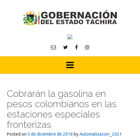
Skip
to
content
Cobrarán la gasolina en
pesos colombianos en las
estaciones especiales
fronterizas
Posted on
5 de diciembre de 2016
by
Automatizacion_2021