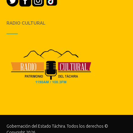
RADIO CULTURAL
Gobernación del Estado Táchira. Todos los derechos ©
Copyright 2026