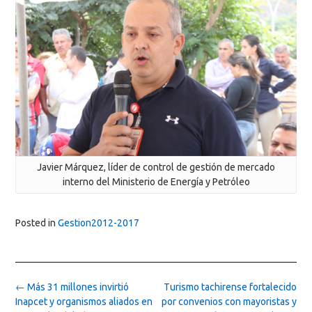
Javier Márquez, líder de control de gestión de mercado
interno del Ministerio de Energía y Petróleo
Posted in
Gestion2012-2017
Post
←
Más 31 millones invirtió
Turismo tachirense fortalecido
navigation
Inapcet y organismos aliados en
por convenios con mayoristas y