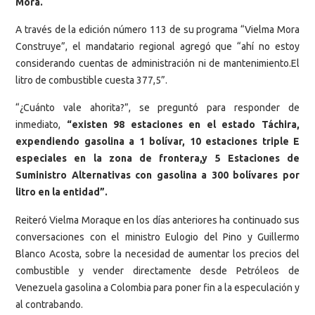
Mora.
A través de la edición número 113 de su programa “Vielma Mora
Construye”, el mandatario regional agregó que “ahí no estoy
considerando cuentas de administración ni de mantenimiento.El
litro de combustible cuesta 377,5”.
“¿Cuánto vale ahorita?”, se preguntó para responder de
inmediato,
“existen 98 estaciones en el estado Táchira,
expendiendo gasolina a 1 bolívar, 10 estaciones triple E
especiales en la zona de frontera,y 5 Estaciones de
Suministro Alternativas con gasolina a 300 bolívares por
litro en la entidad”.
Reiteró Vielma Moraque en los días anteriores ha continuado sus
conversaciones con el ministro Eulogio del Pino y Guillermo
Blanco Acosta, sobre la necesidad de aumentar los precios del
combustible y vender directamente desde Petróleos de
Venezuela gasolina a Colombia para poner fin a la especulación y
al contrabando.