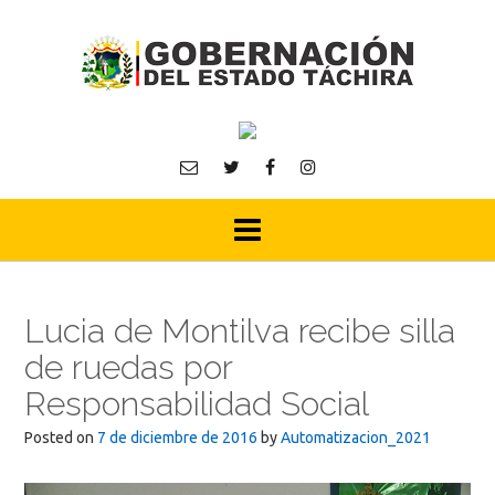
Skip
to
content
Lucia de Montilva recibe silla
de ruedas por
Responsabilidad Social
Posted on
7 de diciembre de 2016
by
Automatizacion_2021