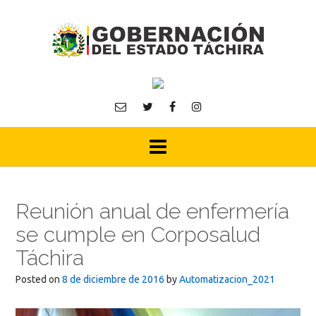
Skip
to
content
Reunión anual de enfermería
se cumple en Corposalud
Táchira
Posted on
8 de diciembre de 2016
by
Automatizacion_2021