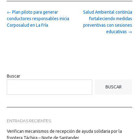
Post
←
Plan piloto para generar
Salud Ambiental continúa
navigation
conductores responsables inicia
fortaleciendo medidas
Corposalud en La Fría
preventivas con sesiones
educativas
→
Buscar
BUSCAR
ENTRADAS RECIENTES
Verifican mecanismos de recepción de ayuda solidaria por la
frontera Táchira – Norte de Santander