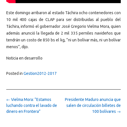
Este domingo arribaron al estado Táchira ocho contenedores con
10 mil 400 cajas de CLAP para ser distribuidas al pueblo del
Táchira, informó el gobernador José Gregorio Vielma Mora, quien
además anunció la llegada de 2 mil 335 perniles navideños que
tendrán un costo de 850 bs el kg, “ni un bolívar más, ni un bolívar
menos”, dijo.
Noticia en desarrollo
Posted in
Gestion2012-2017
Post
←
Vielma Mora: “Estamos
Presidente Maduro anuncia que
navigation
luchando contra el lavado de
salen de circulación billetes de
dinero en Frontera”
100 bolívares
→