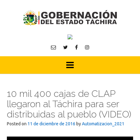
Skip
to
content
10 mil 400 cajas de CLAP
llegaron al Táchira para ser
distribuidas al pueblo (VIDEO)
Posted on
11 de diciembre de 2016
by
Automatizacion_2021