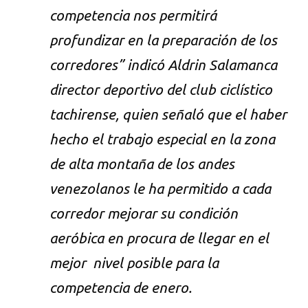
competencia nos permitirá
profundizar en la preparación de los
corredores” indicó Aldrin Salamanca
director deportivo del club ciclístico
tachirense, quien señaló que el haber
hecho el trabajo especial en la zona
de alta montaña de los andes
venezolanos le ha permitido a cada
corredor mejorar su condición
aeróbica en procura de llegar en el
mejor nivel posible para la
competencia de enero.