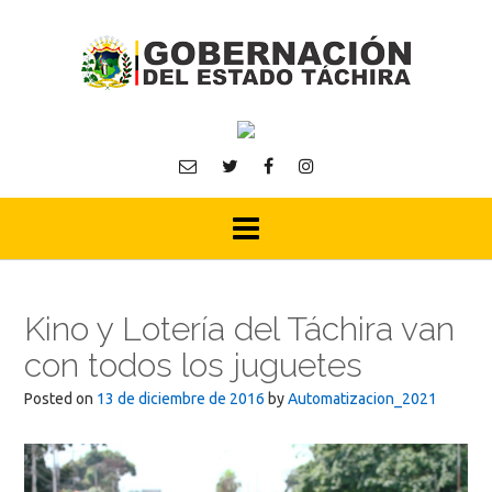
Skip
to
content
Kino y Lotería del Táchira van
con todos los juguetes
Posted on
13 de diciembre de 2016
by
Automatizacion_2021