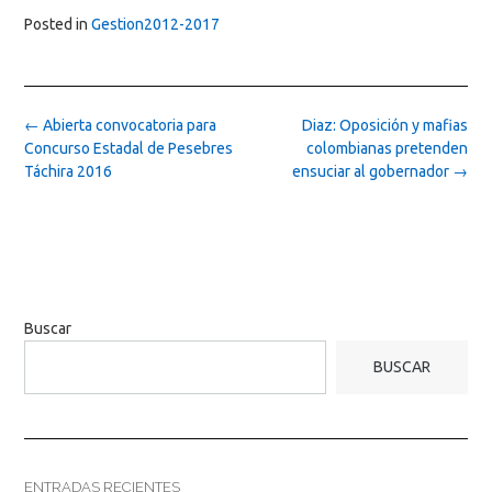
Posted in
Gestion2012-2017
Post
←
Abierta convocatoria para
Diaz: Oposición y mafias
navigation
Concurso Estadal de Pesebres
colombianas pretenden
Táchira 2016
ensuciar al gobernador
→
Buscar
BUSCAR
ENTRADAS RECIENTES