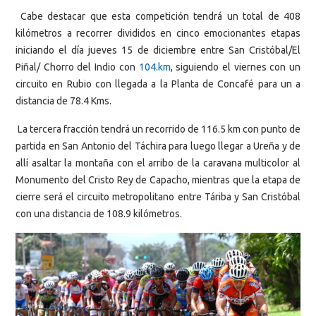
Cabe destacar que esta competición tendrá un total de 408
kilómetros a recorrer divididos en cinco emocionantes etapas
iniciando el día jueves 15 de diciembre entre San Cristóbal/El
Piñal/ Chorro del Indio con
104.km
, siguiendo el viernes con un
circuito en Rubio con llegada a la Planta de Concafé para un a
distancia de 78.4 Kms.
La tercera fracción tendrá un recorrido de 116.5 km con punto de
partida en San Antonio del Táchira para luego llegar a Ureña y de
allí asaltar la montaña con el arribo de la caravana multicolor al
Monumento del Cristo Rey de Capacho, mientras que la etapa de
cierre será el circuito metropolitano entre Táriba y San Cristóbal
con una distancia de 108.9 kilómetros.