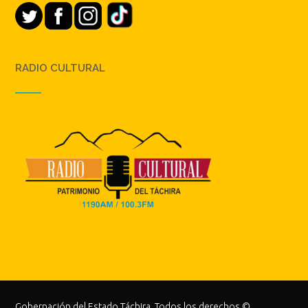
RADIO CULTURAL
Gobernación del Estado Táchira. Todos los derechos ©