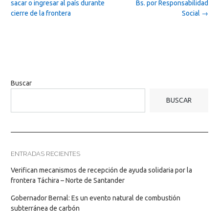
navigation
sacar o ingresar al país durante
Bs. por Responsabilidad
cierre de la frontera
Social
→
Buscar
BUSCAR
ENTRADAS RECIENTES
Verifican mecanismos de recepción de ayuda solidaria por la
frontera Táchira – Norte de Santander
Gobernador Bernal: Es un evento natural de combustión
subterránea de carbón