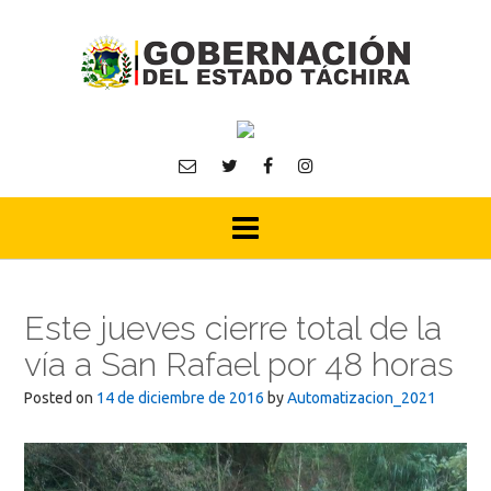
Skip
to
content
Este jueves cierre total de la
vía a San Rafael por 48 horas
Posted on
14 de diciembre de 2016
by
Automatizacion_2021