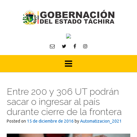
Skip
to
content
Entre 200 y 306 UT podrán
sacar o ingresar al país
durante cierre de la frontera
Posted on
15 de diciembre de 2016
by
Automatizacion_2021