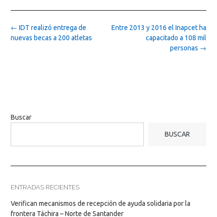
Post
←
IDT realizó entrega de
Entre 2013 y 2016 el Inapcet ha
navigation
nuevas becas a 200 atletas
capacitado a 108 mil
personas
→
Buscar
BUSCAR
ENTRADAS RECIENTES
Verifican mecanismos de recepción de ayuda solidaria por la
frontera Táchira – Norte de Santander