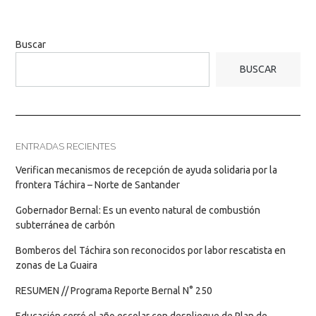
Buscar
BUSCAR
ENTRADAS RECIENTES
Verifican mecanismos de recepción de ayuda solidaria por la
frontera Táchira – Norte de Santander
Gobernador Bernal: Es un evento natural de combustión
subterránea de carbón
Bomberos del Táchira son reconocidos por labor rescatista en
zonas de La Guaira
RESUMEN // Programa Reporte Bernal N° 250
Educación cerró el año escolar con despliegue de Plan de