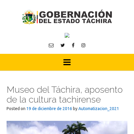
Skip
to
content
Museo del Táchira, aposento
de la cultura tachirense
Posted on
19 de diciembre de 2016
by
Automatizacion_2021