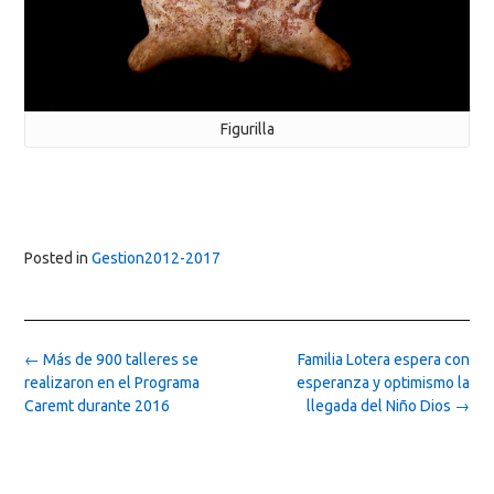
Figurilla
Posted in
Gestion2012-2017
Post
←
Más de 900 talleres se
Familia Lotera espera con
navigation
realizaron en el Programa
esperanza y optimismo la
Caremt durante 2016
llegada del Niño Dios
→