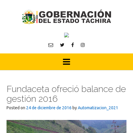
Skip
to
content
Fundaceta ofreció balance de
gestión 2016
Posted on
24 de diciembre de 2016
by
Automatizacion_2021