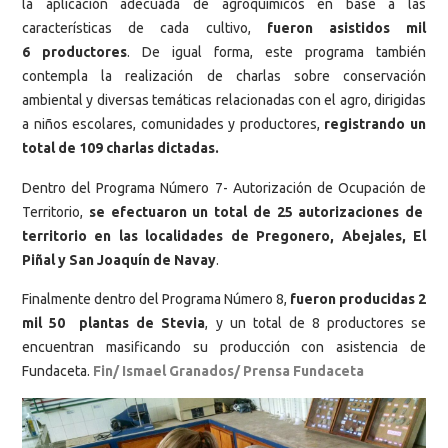
la aplicación adecuada de agroquímicos en base a las
características de cada cultivo,
fueron asistidos mil
6 productores
. De igual forma, este programa también
contempla la realización de charlas sobre conservación
ambiental y diversas temáticas relacionadas con el agro, dirigidas
a niños escolares, comunidades y productores,
registrando
un
total de 109 charlas dictadas.
Dentro del Programa Número 7- Autorización de Ocupación de
Territorio,
se efectuaron un total de 25 autorizaciones de
territorio en las localidades de Pregonero, Abejales, El
Piñal y San Joaquín de Navay
.
Finalmente dentro del Programa Número 8,
fueron producidas 2
mil 50 plantas de Stevia
, y un total de 8 productores se
encuentran masificando su producción con asistencia de
Fundaceta.
Fin/ Ismael Granados/ Prensa Fundaceta