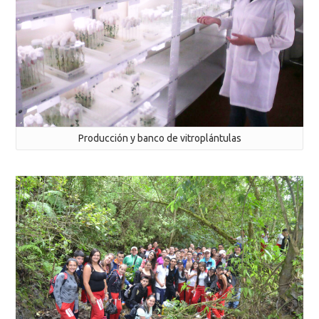
Producción y banco de vitroplántulas