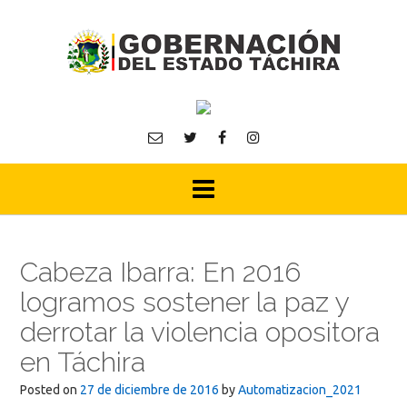
Skip
to
content
Cabeza Ibarra: En 2016
logramos sostener la paz y
derrotar la violencia opositora
en Táchira
Posted on
27 de diciembre de 2016
by
Automatizacion_2021