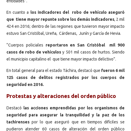
entidades”.
En cuanto a
los indicadores del robo de vehículo aseguró
que tiene mayor repunte sobre los demás indicadores
, 2 mil
424 en 2016; dentro de las regiones que tuvieron mayor impacto
estuvo San Cristóbal, Ureña, Cárdenas, Junín y García de Hevia.
“Cuerpos policiales
reportaron en San Cristóbal mil 900
casos de robo de vehículos
y 501 mil casos de hurtos. Siendo
el municipio capitalino el que tiene mayor impacto delictivo”.
En total general para el estado Táchira, destacó que
fueron 6 mil
125 casos de delitos registrados por los cuerpos de
seguridad en 2016.
Protestas y alteraciones del orden público
Destacó
las acciones emprendidas por
los organismos de
seguridad para asegurar la tranquilidad y la paz de los
tachirenses
por lo que aseguró que en tiempos difíciles se
pudieron atender 60 casos de alteración del orden público