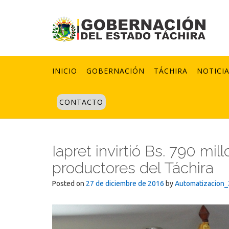
Skip
to
content
INICIO
GOBERNACIÓN
TÁCHIRA
NOTICI
CONTACTO
Iapret invirtió Bs. 790 mi
productores del Táchira
Posted on
27 de diciembre de 2016
by
Automatizacion