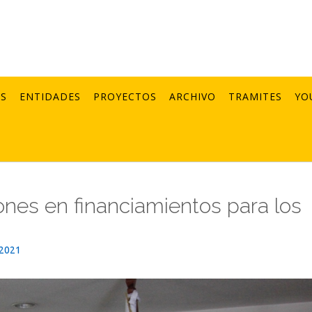
AS
ENTIDADES
PROYECTOS
ARCHIVO
TRAMITES
YO
llones en financiamientos para los
_2021