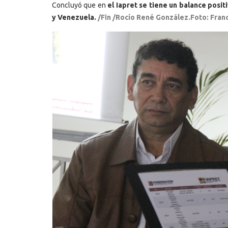
Concluyó que en
el Iapret se tiene un balance posit
y Venezuela.
/Fin /Rocío René González.Foto: Fra