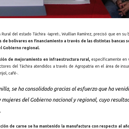
Rural del estado Táchira -Iapret-, Wuillian Ramírez, precisó que en su 
s de bolívares en financiamiento a través de las distintas bancas s
el Gobierno regional.
ión de mejoramiento en infraestructura rural,
específicamente en v
ctores del Táchira atendidos a través de Agropatria en el área de ins
jol, café-.
illa, se ha consolidado gracias al esfuerzo que ha venid
mujeres del Gobierno nacional y regional, cuyo resulta
.
ción de carne se ha mantenido la manufactura con respecto al añ