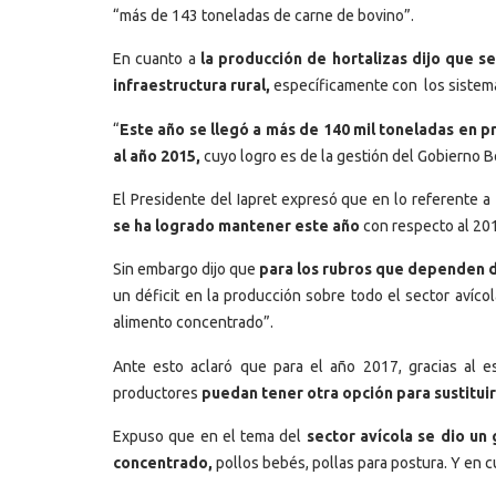
“más de 143 toneladas de carne de bovino”.
En cuanto a
la producción de hortalizas dijo que 
infraestructura rural,
específicamente con los sistema
“
Este año se llegó a más de 140 mil toneladas en p
al año 2015,
cuyo logro es de la gestión del Gobierno Bo
El Presidente del Iapret expresó que en lo referente a
se ha logrado mantener este año
con respecto al 20
Sin embargo dijo que
para los rubros que dependen d
un déficit en la producción sobre todo el sector avíc
alimento concentrado”.
Ante esto aclaró que para el año 2017, gracias al e
productores
puedan tener otra opción para sustitui
Expuso que en el tema del
sector avícola se dio un
concentrado,
pollos bebés, pollas para postura. Y en c