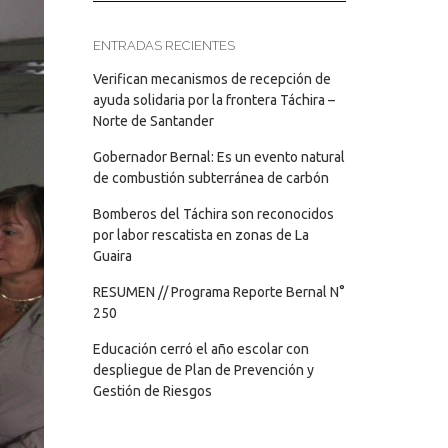
ENTRADAS RECIENTES
Verifican mecanismos de recepción de
ayuda solidaria por la frontera Táchira –
Norte de Santander
Gobernador Bernal: Es un evento natural
de combustión subterránea de carbón
Bomberos del Táchira son reconocidos
por labor rescatista en zonas de La
Guaira
RESUMEN // Programa Reporte Bernal N°
250
Educación cerró el año escolar con
despliegue de Plan de Prevención y
Gestión de Riesgos