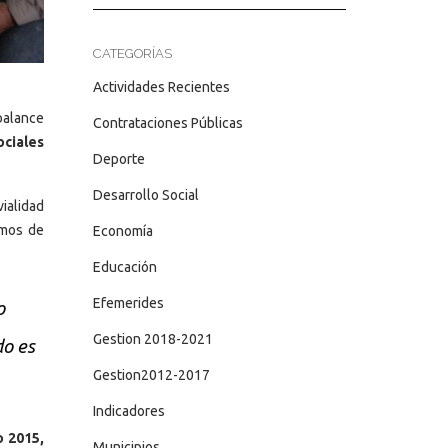
CATEGORÍAS
Actividades Recientes
balance
Contrataciones Públicas
ociales
Deporte
Desarrollo Social
ialidad
umos de
Economía
Educación
Efemerides
o
Gestion 2018-2021
do es
Gestion2012-2017
Indicadores
o 2015,
Municipios