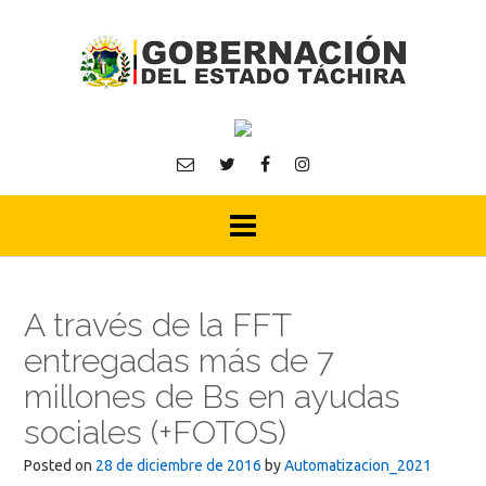
Skip
to
content
A través de la FFT
entregadas más de 7
millones de Bs en ayudas
sociales (+FOTOS)
Posted on
28 de diciembre de 2016
by
Automatizacion_2021