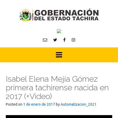
Skip
to
content
Isabel Elena Mejía Gómez
primera tachirense nacida en
2017 (+Video)
Posted on
1 de enero de 2017
by
Automatizacion_2021