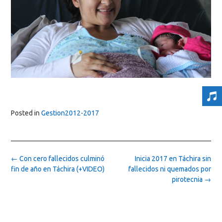
Posted in
Gestion2012-2017
Post
←
Con cero fallecidos culminó
Inicia 2017 en Táchira sin
navigation
fin de año en Táchira (+VIDEO)
fallecidos ni quemados por
pirotecnia
→