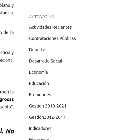
olano y
tancia,
CATEGORÍAS
Actividades Recientes
ón de la
Contrataciones Públicas
Deporte
sticia y
acional
Desarrollo Social
Economía
Educación
rben la
Efemerides
igrosas
Gestion 2018-2021
pueblo”,
Gestion2012-2017
Indicadores
l. No
Municipios