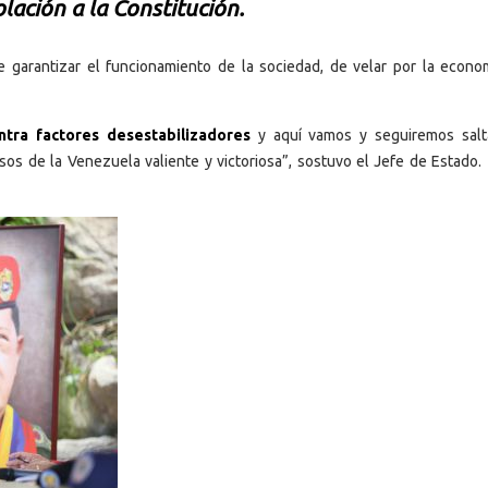
lación a la Constitución
.
garantizar el funcionamiento de la sociedad, de velar por la econom
ntra factores desestabilizadores
y aquí vamos y seguiremos sal
s de la Venezuela valiente y victoriosa”, sostuvo el Jefe de Estado.