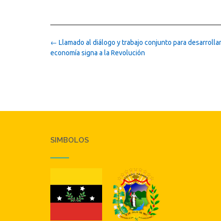
Post
←
Llamado al diálogo y trabajo conjunto para desarrollar
navigation
economía signa a la Revolución
SIMBOLOS