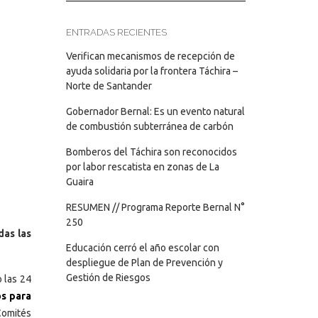
ENTRADAS RECIENTES
Verifican mecanismos de recepción de
ayuda solidaria por la frontera Táchira –
Norte de Santander
Gobernador Bernal: Es un evento natural
de combustión subterránea de carbón
Bomberos del Táchira son reconocidos
por labor rescatista en zonas de La
Guaira
RESUMEN // Programa Reporte Bernal N°
250
das las
Educación cerró el año escolar con
despliegue de Plan de Prevención y
Gestión de Riesgos
 las 24
os para
Comités