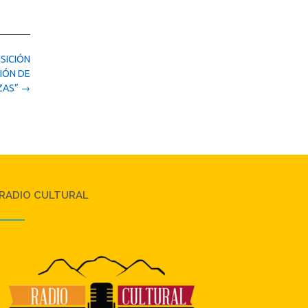
ISICIÓN
IÓN DE
ZAS”
→
RADIO CULTURAL