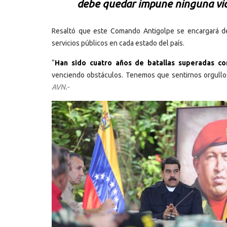
debe quedar impune ninguna vio
Resaltó que este Comando Antigolpe se encargará de 
servicios públicos en cada estado del país.
“
Han sido cuatro años de batallas superadas co
venciendo obstáculos. Tenemos que sentirnos orgulloso
AVN.-