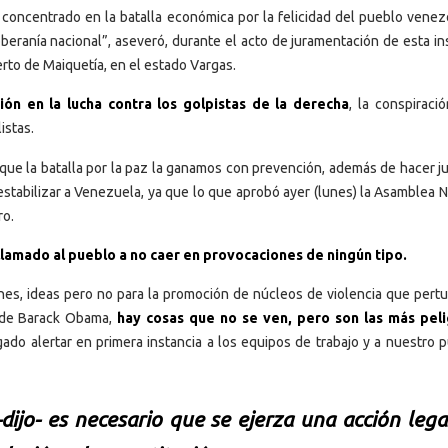
 concentrado en la batalla económica por la felicidad del pueblo venez
beranía nacional”, aseveró, durante el acto de juramentación de esta ins
erto de Maiquetía, en el estado Vargas.
ón en la lucha contra los golpistas de la derecha
, la conspiraci
istas.
rque la batalla por la paz la ganamos con prevención, además de hacer ju
estabilizar a Venezuela, ya que lo que aprobó ayer (lunes) la Asamblea N
ro.
llamado al pueblo a no caer en provocaciones de ningún tipo.
nes, ideas pero no para la promoción de núcleos de violencia que pertu
o de Barack Obama,
hay cosas que no se ven, pero son las más pel
igado alertar en primera instancia a los equipos de trabajo y a nuestro 
-dijo- es necesario que se ejerza una acción lega