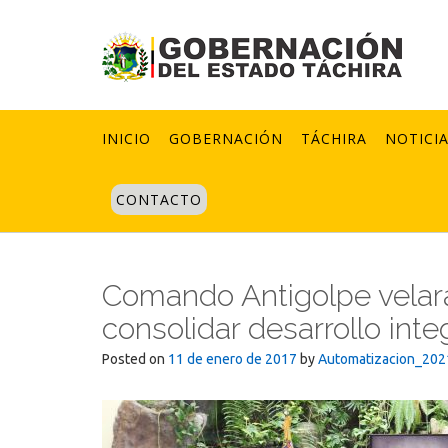
Skip
to
content
INICIO
GOBERNACIÓN
TÁCHIRA
NOTICI
CONTACTO
Comando Antigolpe velará 
consolidar desarrollo integ
Posted on
11 de enero de 2017
by
Automatizacion_202