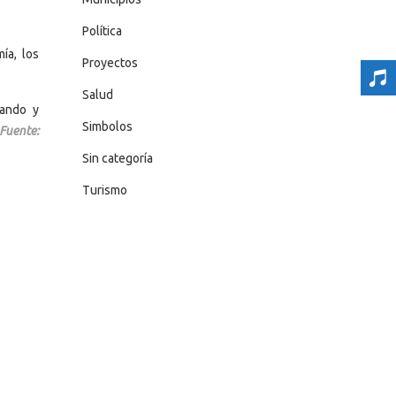
Política
ía, los
Proyectos
Salud
tando y
Simbolos
Fuente:
Sin categoría
Turismo