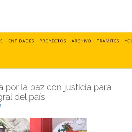
AS
ENTIDADES
PROYECTOS
ARCHIVO
TRAMITES
YO
por la paz con justicia para
ral del país
1