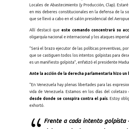
Locales de Abastecimiento (y Producción, Clap). Estaré
en mis deberes constitucionales en la defensa de la so
que se llevó a cabo en el salón presidencial del Aeropu
Allí destacó que
este comando concentrará su acci
oligarquía nacional e internacional y los ataques imperial
“Será el brazo ejecutor de las políticas preventivas, po
que se castiguen todos los intentos golpistas para des
es un manifiesto golpista”, enfatizó el presidente Madu
Ante la acción de la derecha parlamentaria hizo un 
“En Venezuela hay plenas libertades para las expresio
vida de Venezuela. Estamos en los días del coletaz
desde donde se conspira contra el país
. Estoy obl
exhortó.
Frente a cada intento golpista 