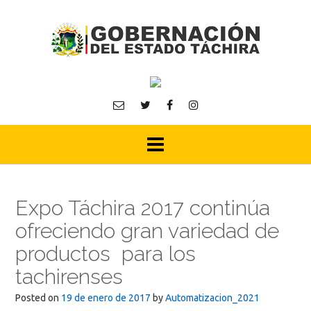
Skip
to
content
Expo Táchira 2017 continúa
ofreciendo gran variedad de
productos para los
tachirenses
Posted on
19 de enero de 2017
by
Automatizacion_2021