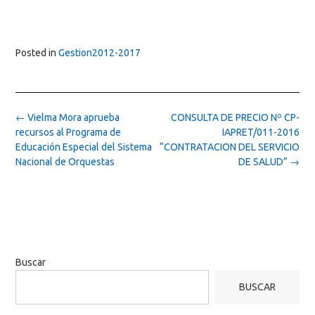
Posted in
Gestion2012-2017
Post
←
Vielma Mora aprueba
CONSULTA DE PRECIO Nº CP-
navigation
recursos al Programa de
IAPRET/011-2016
Educación Especial del Sistema
“CONTRATACION DEL SERVICIO
Nacional de Orquestas
DE SALUD”
→
Buscar
BUSCAR