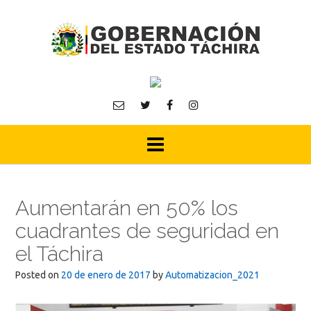
Skip
to
content
Aumentarán en 50% los
cuadrantes de seguridad en
el Táchira
Posted on
20 de enero de 2017
by
Automatizacion_2021