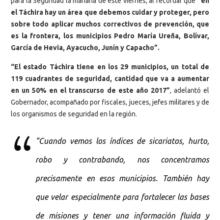
para la Seguridad la mañana de este viernes, al recordar que
“en
el Táchira hay un área que debemos cuidar y proteger, pero
sobre todo aplicar muchos correctivos de prevención, que
es la frontera, los municipios Pedro María Ureña, Bolívar,
García de Hevia, Ayacucho, Junín y Capacho”.
“El estado Táchira tiene en los 29 municipios, un total de
119 cuadrantes de seguridad, cantidad que va a aumentar
en un 50% en el transcurso de este año 2017”
, adelantó el
Gobernador, acompañado por fiscales, jueces, jefes militares y de
los organismos de seguridad en la región.
“Cuando vemos los índices de sicariatos, hurto,
robo y contrabando, nos concentramos
precisamente en esos municipios. También hay
que velar especialmente para fortalecer las bases
de misiones y tener una información fluida y