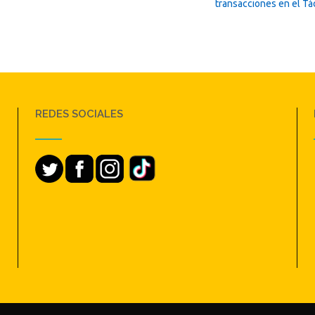
transacciones en el Tá
REDES SOCIALES