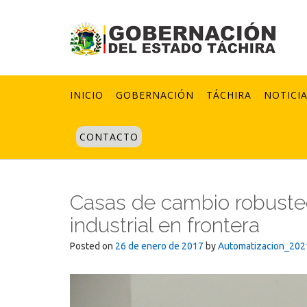
Skip
to
content
INICIO
GOBERNACIÓN
TÁCHIRA
NOTICI
CONTACTO
Casas de cambio robustec
industrial en frontera
Posted on
26 de enero de 2017
by
Automatizacion_202