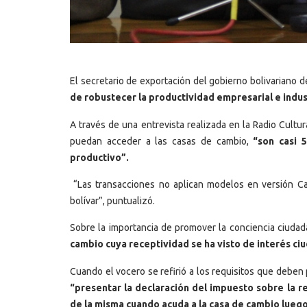
El secretario de exportación del gobierno bolivariano d
de robustecer la productividad empresarial e indust
A través de una entrevista realizada en la Radio Cultu
puedan acceder a las casas de cambio,
“son casi 
productivo”.
“Las transacciones no aplican modelos en versión Cad
bolívar”, puntualizó.
Sobre la importancia de promover la conciencia ciuda
cambio cuya receptividad se ha visto de interés ci
Cuando el vocero se refirió a los requisitos que deben 
“presentar la declaración del impuesto sobre la r
de la misma cuando acuda a la casa de cambio luego