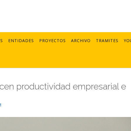
AS
ENTIDADES
PROYECTOS
ARCHIVO
TRAMITES
YO
en productividad empresarial e
1