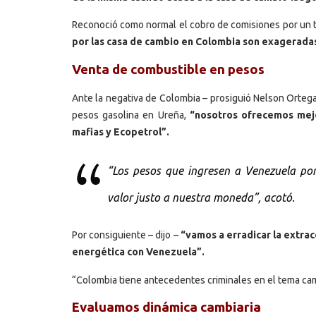
Reconoció como normal el cobro de comisiones por un t
por las casa de cambio en Colombia son exagerada
Venta de combustible en pesos
Ante la negativa de Colombia – prosiguió Nelson Ortega
pesos gasolina en Ureña,
“nosotros ofrecemos mejo
mafias y Ecopetrol”.
“Los pesos que ingresen a Venezuela por
valor justo a nuestra moneda”, acotó.
Por consiguiente – dijo –
“vamos a erradicar la extra
energética con Venezuela”.
“Colombia tiene antecedentes criminales en el tema camb
Evaluamos dinámica cambiaria