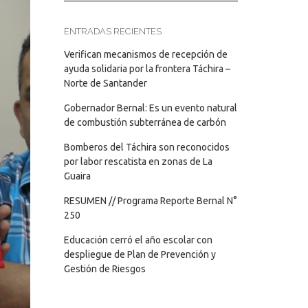
ENTRADAS RECIENTES
Verifican mecanismos de recepción de
ayuda solidaria por la frontera Táchira –
Norte de Santander
Gobernador Bernal: Es un evento natural
de combustión subterránea de carbón
Bomberos del Táchira son reconocidos
por labor rescatista en zonas de La
Guaira
RESUMEN // Programa Reporte Bernal N°
250
Educación cerró el año escolar con
despliegue de Plan de Prevención y
Gestión de Riesgos