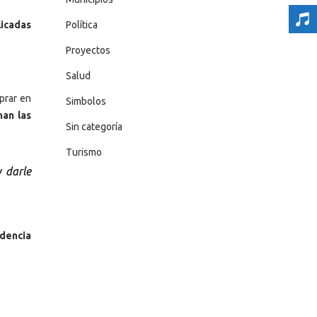
Política
licadas
Proyectos
Salud
prar en
Simbolos
nan las
Sin categoría
Turismo
 darle
ndencia