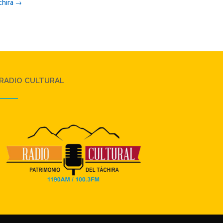
chira
→
RADIO CULTURAL