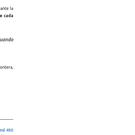
ante la
de cada
 cuando
ontera,
mil 490