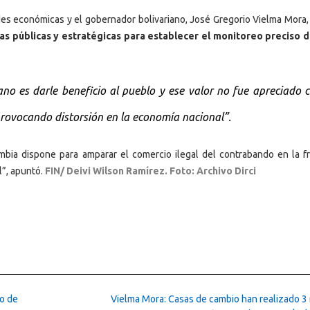
des económicas y el gobernador bolivariano, José Gregorio Vielma Mora, 
as públicas y estratégicas para establecer el monitoreo preciso 
ano es darle beneficio al pueblo y ese valor no fue apreciado
 provocando distorsión en la economía nacional”.
mbia dispone para amparar el comercio ilegal del contrabando en la fr
l”, apuntó.
FIN/ Deivi Wilson Ramírez. Foto: Archivo Dirci
o de
Vielma Mora: Casas de cambio han realizado 3 