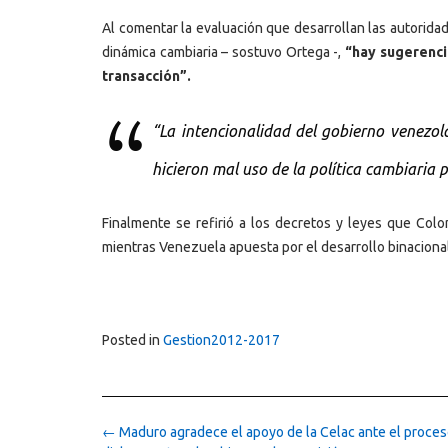
Al comentar la evaluación que desarrollan las autorida
dinámica cambiaria – sostuvo Ortega -,
“hay sugerenci
transacción”.
“La intencionalidad del gobierno venezol
hicieron mal uso de la política cambiaria
Finalmente se refirió a los decretos y leyes que Colo
mientras Venezuela apuesta por el desarrollo binaciona
Posted in
Gestion2012-2017
Post
←
Maduro agradece el apoyo de la Celac ante el proces