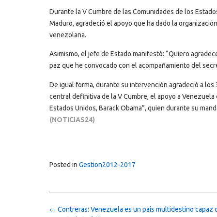
Durante la V Cumbre de las Comunidades de los Estados 
Maduro, agradeció el apoyo que ha dado la organización
venezolana.
Asimismo, el jefe de Estado manifestó: “Quiero agradec
paz que he convocado con el acompañamiento del secret
De igual forma, durante su intervención agradeció a los
central definitiva de la V Cumbre, el apoyo a Venezuela 
Estados Unidos, Barack Obama”, quien durante su man
(NOTICIAS24)
Posted in
Gestion2012-2017
Post
←
Contreras: Venezuela es un país multidestino capaz 