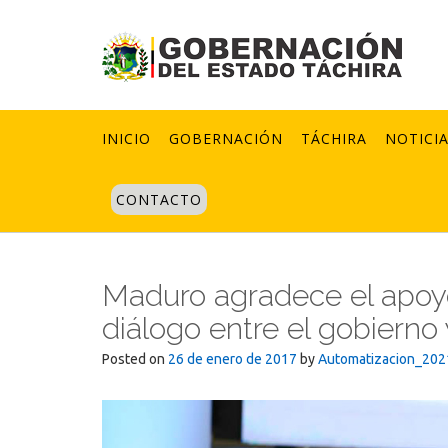
Skip
to
content
INICIO
GOBERNACIÓN
TÁCHIRA
NOTICI
CONTACTO
Maduro agradece el apoyo
diálogo entre el gobierno 
Posted on
26 de enero de 2017
by
Automatizacion_202