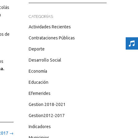
colás
n
CATEGORÍAS
Actividades Recientes
os de
Contrataciones Públicas
Deporte
Desarrollo Social
os
a.
Economía
Educación
Efemerides
Gestion 2018-2021
Gestion2012-2017
Indicadores
 2017
→
Municipios