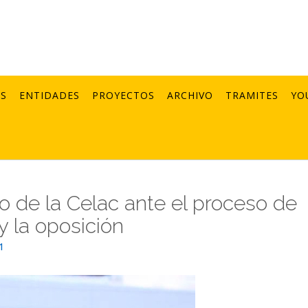
AS
ENTIDADES
PROYECTOS
ARCHIVO
TRAMITES
YO
 de la Celac ante el proceso de
y la oposición
1