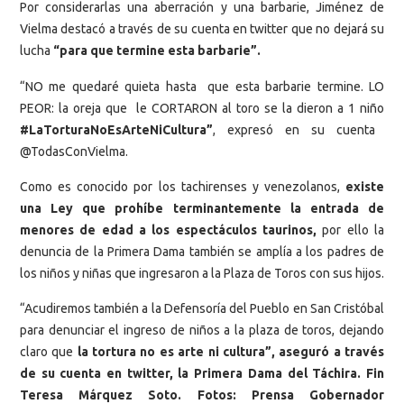
Por considerarlas una aberración y una barbarie, Jiménez de
Vielma destacó a través de su cuenta en twitter que no dejará su
lucha
“para que termine esta barbarie”.
“NO me quedaré quieta hasta que esta barbarie termine. LO
PEOR: la oreja que le CORTARON al toro se la dieron a 1 niño
#LaTorturaNoEsArteNiCultura”
, expresó en su cuenta
@TodasConVielma.
Como es conocido por los tachirenses y venezolanos,
existe
una Ley que prohíbe terminantemente la entrada de
menores de edad a los espectáculos taurinos,
por ello la
denuncia de la Primera Dama también se amplía a los padres de
los niños y niñas que ingresaron a la Plaza de Toros con sus hijos.
“Acudiremos también a la Defensoría del Pueblo en San Cristóbal
para denunciar el ingreso de niños a la plaza de toros, dejando
claro que
la tortura no es arte ni cultura”, aseguró a través
de su cuenta en twitter, la Primera Dama del Táchira.
Fin
Teresa Márquez Soto. Fotos: Prensa Gobernador