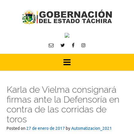
Skip
to
content
Karla de Vielma consignará
firmas ante la Defensoría en
contra de las corridas de
toros
Posted on
27 de enero de 2017
by
Automatizacion_2021