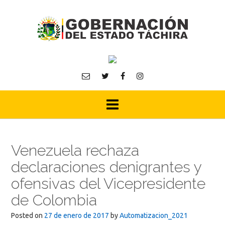
Skip
to
content
Venezuela rechaza
declaraciones denigrantes y
ofensivas del Vicepresidente
de Colombia
Posted on
27 de enero de 2017
by
Automatizacion_2021