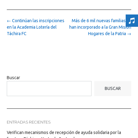
Post
←
Continúan las inscripciones
Más de 6 mil nuevas familias se
navigation
en la Academia Lotería del
han incorporado a la Gran Misión
Táchira FC
Hogares de la Patria
→
Buscar
BUSCAR
ENTRADAS RECIENTES
Verifican mecanismos de recepción de ayuda solidaria por la