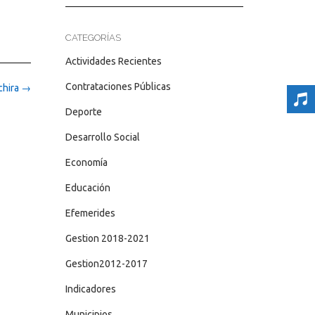
CATEGORÍAS
Actividades Recientes
Contrataciones Públicas
chira
→
Deporte
Desarrollo Social
Economía
Educación
Efemerides
Gestion 2018-2021
Gestion2012-2017
Indicadores
Municipios