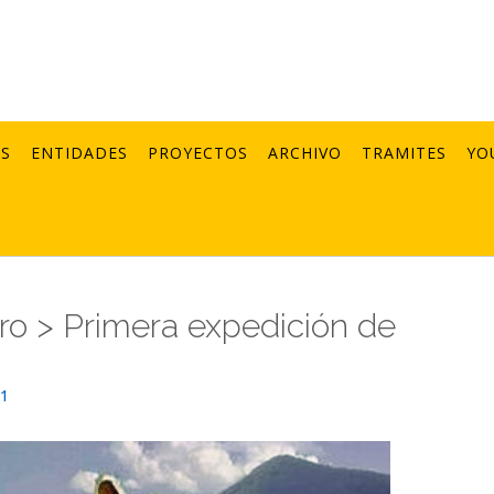
AS
ENTIDADES
PROYECTOS
ARCHIVO
TRAMITES
YO
o > Primera expedición de
21