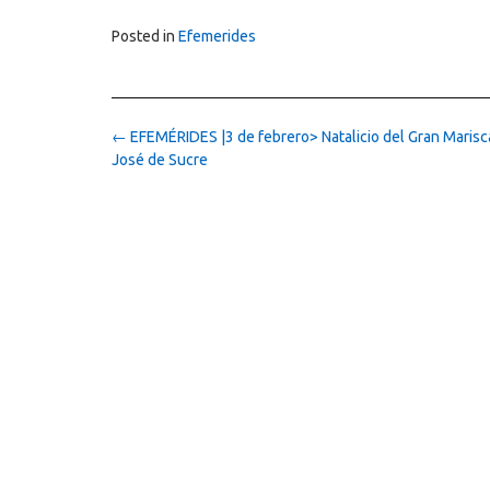
Posted in
Efemerides
Post
←
EFEMÉRIDES |3 de febrero> Natalicio del Gran Marisc
navigation
José de Sucre