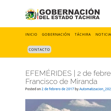
Skip
to
content
INICIO
GOBERNACIÓN
TÁCHIRA
NOTICI
CONTACTO
EFEMÉRIDES | 2 de febrer
Francisco de Miranda
Posted on
2 de febrero de 2017
by
Automatizacion_20