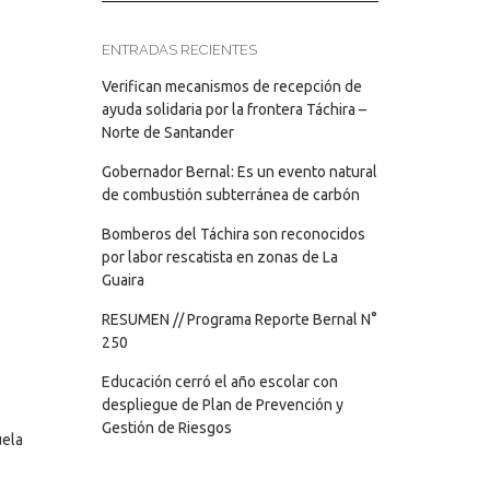
ENTRADAS RECIENTES
Verifican mecanismos de recepción de
ayuda solidaria por la frontera Táchira –
Norte de Santander
Gobernador Bernal: Es un evento natural
de combustión subterránea de carbón
Bomberos del Táchira son reconocidos
por labor rescatista en zonas de La
Guaira
RESUMEN // Programa Reporte Bernal N°
250
Educación cerró el año escolar con
despliegue de Plan de Prevención y
Gestión de Riesgos
uela