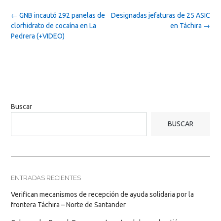
Post
←
GNB incautó 292 panelas de
Designadas jefaturas de 25 ASIC
navigation
clorhidrato de cocaína en La
en Táchira
→
Pedrera (+VIDEO)
Buscar
BUSCAR
ENTRADAS RECIENTES
Verifican mecanismos de recepción de ayuda solidaria por la
frontera Táchira – Norte de Santander