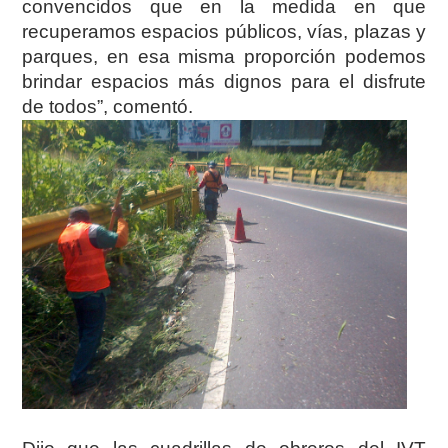
convencidos que en la medida en que
recuperamos espacios públicos, vías, plazas y
parques, en esa misma proporción podemos
brindar espacios más dignos para el disfrute
de todos”, comentó.