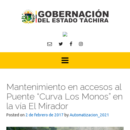
Skip
to
content
Mantenimiento en accesos al
Puente “Curva Los Monos” en
la vía El Mirador
Posted on
2 de febrero de 2017
by
Automatizacion_2021