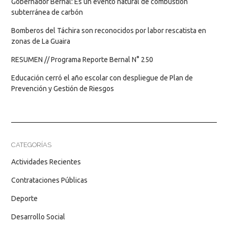
Gobernador Bernal: Es un evento natural de combustión
subterránea de carbón
Bomberos del Táchira son reconocidos por labor rescatista en
zonas de La Guaira
RESUMEN // Programa Reporte Bernal N° 250
Educación cerró el año escolar con despliegue de Plan de
Prevención y Gestión de Riesgos
CATEGORÍAS
Actividades Recientes
Contrataciones Públicas
Deporte
Desarrollo Social