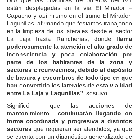
Dijo que las cuadrillas de obreros del IVT
están desplegadas en la vía El Mirador –
Capacho y así mismo en el tramo El Mirador-
Lagunillas, afirmando que “estamos trabajando
en la limpieza de los laterales desde el sector
La Laja hasta Rancherías, donde
llama
poderosamente la atención el alto grado de
inconsciencia y poca colaboración por
parte de los habitantes de la zona y
sectores circunvecinos, debido al depósito
de basura y escombros de todo tipo en que
han convertido los laterales de esta vialidad
entre La Laja y Lagunillas”
, sostuvo.
Significó que las
acciones de
mantenimiento continuarán llegando en
forma coordinada y progresiva a distintos
sectores
que requieran ser atendidos, ya que
se cuenta con un diagnóstico generalizado de