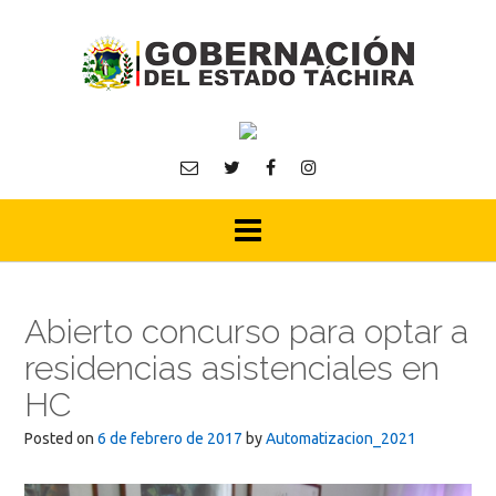
Skip
to
content
Abierto concurso para optar a
residencias asistenciales en
HC
Posted on
6 de febrero de 2017
by
Automatizacion_2021