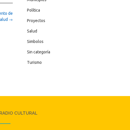
Política
ento de
salud
→
Proyectos
Salud
Simbolos
Sin categoría
Turismo
RADIO CULTURAL