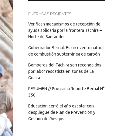
ENTRADAS RECIENTES
Verifican mecanismos de recepción de
ayuda solidaria por la frontera Táchira –
Norte de Santander
Gobernador Bernal: Es un evento natural
de combustión subterránea de carbón
Bomberos del Táchira son reconocidos
por labor rescatista en zonas de La
Guaira
RESUMEN // Programa Reporte Bernal N°
250
Educación cerró el año escolar con
despliegue de Plan de Prevención y
Gestión de Riesgos