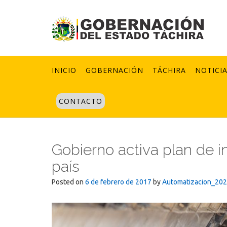
Skip
to
content
INICIO
GOBERNACIÓN
TÁCHIRA
NOTICI
CONTACTO
Gobierno activa plan de 
país
Posted on
6 de febrero de 2017
by
Automatizacion_20