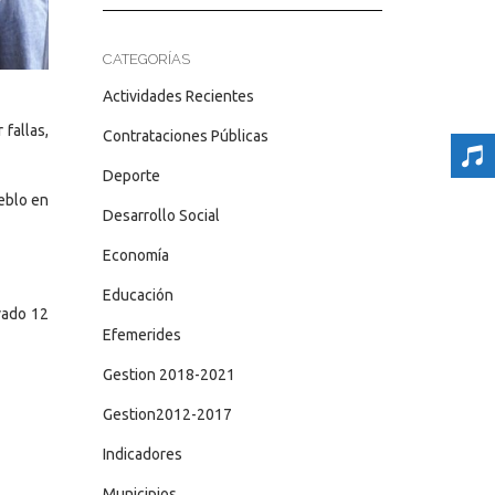
CATEGORÍAS
Actividades Recientes
 fallas,
Contrataciones Públicas
Deporte
eblo en
Desarrollo Social
Economía
Educación
vado 12
Efemerides
Gestion 2018-2021
Gestion2012-2017
Indicadores
Municipios