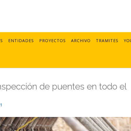
AS
ENTIDADES
PROYECTOS
ARCHIVO
TRAMITES
YO
inspección de puentes en todo el
21