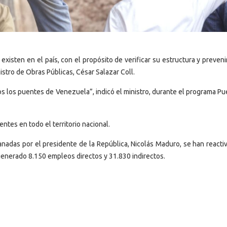
xisten en el país, con el propósito de verificar su estructura y prevenir
istro de Obras Públicas, César Salazar Coll.
s los puentes de Venezuela”, indicó el ministro, durante el programa Pu
ntes en todo el territorio nacional.
nadas por el presidente de la República, Nicolás Maduro, se han reacti
generado 8.150 empleos directos y 31.830 indirectos.