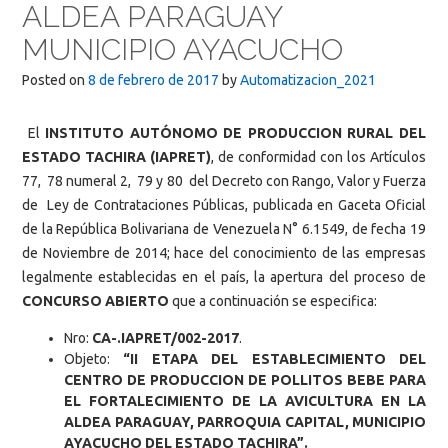
ALDEA PARAGUAY
MUNICIPIO AYACUCHO
Posted on
8 de febrero de 2017
by
Automatizacion_2021
El
INSTITUTO AUTÓNOMO DE PRODUCCION RURAL DEL
ESTADO TACHIRA (IAPRET)
, de conformidad con los Artículos
77, 78 numeral 2, 79 y 80 del Decreto con Rango, Valor y Fuerza
de Ley de Contrataciones Públicas, publicada en Gaceta Oficial
de la República Bolivariana de Venezuela N° 6.1549, de fecha 19
de Noviembre de 2014; hace del conocimiento de las empresas
legalmente establecidas en el país, la apertura del proceso de
CONCURSO ABIERTO
que a continuación se especifica:
Nro:
CA-.IAPRET/002-2017
.
Objeto:
“
II ETAPA DEL ESTABLECIMIENTO DEL
CENTRO DE PRODUCCION DE POLLITOS BEBE PARA
EL FORTALECIMIENTO DE LA AVICULTURA EN LA
ALDEA PARAGUAY, PARROQUIA CAPITAL, MUNICIPIO
AYACUCHO DEL ESTADO TACHIRA”.