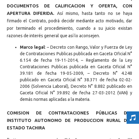
DOCUMENTOS DE CALIFICACION Y OFERTA, CON
APERTURA DIFERIDA.
Así mismo, hasta tanto no se haya
firmado el Contrato, podrá decidir mediante acto motivado, dar
por terminado el procedimiento, cuando a su juicio existan
razones de interés general que así lo aconsejen.
Marco legal
: – Decreto con Rango, Valor y Fuerza de Ley
de Contrataciones Publicas publicada en Gaceta Oficial N°
6.154 de fecha 19-11-2014, – Reglamento de la Ley
Contrataciones Publicas publicada en Gaceta Oficial N°
39.181 de fecha 19-05-2009, – Decreto N° 4.248
publicado en Gaceta Oficial N° 38.371 de fecha 02-02-
2006 (Solvencia Laboral), Decreto N° 8.882 publicado en
Gaceta Oficial N° 39.892 de fecha 27-03-2012 (VAN) y
demás normas aplicadas a la materia.
COMISION DE CONTRATACIONES PÚBLICAS DEL
INSTITUTO AUTONOMO DE PRODUCCION RURAL DEL
ESTADO TACHIRA