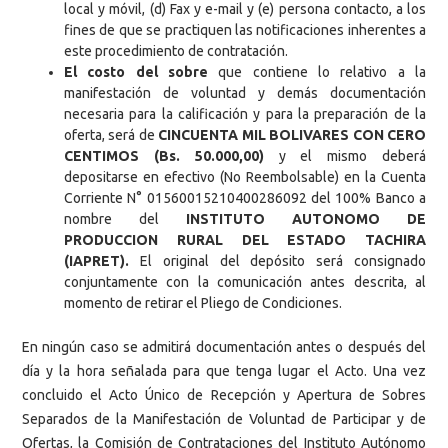
local y móvil, (d) Fax y e-mail y (e) persona contacto, a los
fines de que se practiquen las notificaciones inherentes a
este procedimiento de contratación.
El costo del sobre
que contiene lo relativo a la
manifestación de voluntad y demás documentación
necesaria para la calificación y para la preparación de la
oferta, será de
CINCUENTA MIL BOLIVARES CON CERO
CENTIMOS (Bs. 50.000,00)
y el mismo deberá
depositarse en efectivo (No Reembolsable) en la Cuenta
Corriente N° 01560015210400286092 del 100% Banco a
nombre del
INSTITUTO AUTONOMO DE
PRODUCCION RURAL DEL ESTADO TACHIRA
(IAPRET).
El original del depósito será consignado
conjuntamente con la comunicación antes descrita, al
momento de retirar el Pliego de Condiciones.
En ningún caso se admitirá documentación antes o después del
día y la hora señalada para que tenga lugar el Acto. Una vez
concluido el Acto Único de Recepción y Apertura de Sobres
Separados de la Manifestación de Voluntad de Participar y de
Ofertas, la Comisión de Contrataciones del Instituto Autónomo