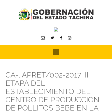
Skip
to
content
CA-.IAPRET/002-2017: II
ETAPA DEL
ESTABLECIMIENTO DEL
CENTRO DE PRODUCCION
DE POLLITOS BEBE EN LA