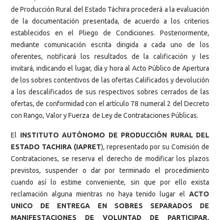
de Producción Rural del Estado Táchira procederá a la evaluación
de la documentación presentada, de acuerdo a los criterios
establecidos en el Pliego de Condiciones. Posteriormente,
mediante comunicación escrita dirigida a cada uno de los
oferentes, notificará los resultados de la calificación y les
invitará, indicando el lugar, día y hora al Acto Público de Apertura
de los sobres contentivos de las ofertas Calificados y devolución
a los descalificados de sus respectivos sobres cerrados de las
ofertas, de conformidad con el artículo 78 numeral 2 del Decreto
con Rango, Valor y Fuerza de Ley de Contrataciones Públicas.
El
INSTITUTO AUTÓNOMO DE PRODUCCIÓN RURAL DEL
ESTADO TACHIRA (IAPRET
), representado por su Comisión de
Contrataciones, se reserva el derecho de modificar los plazos
previstos, suspender o dar por terminado el procedimiento
cuando así lo estime conveniente, sin que por ello exista
reclamación alguna mientras no haya tenido lugar el
ACTO
UNICO DE ENTREGA EN SOBRES SEPARADOS DE
MANIFESTACIONES DE VOLUNTAD DE PARTICIPAR,