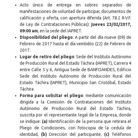
Acto único de entrega en sobres separados de
manifestaciones de voluntad de participar, documentos de
calificación y oferta, con apertura diferida (Art. 78.2 R.V.F.
de Ley de Contrataciones Públicas):
jueves 23/02/2017,
09:00 am
, en la sede del IAPRET.
Disponibilidad del pliego
: A partir del día nueve (09) de
Febrero de 2017 hasta el día veintidós (22) de Febrero de
2017.
Lugar de retiro del pliego
: Sede del Instituto Autónomo
de Producción Rural del Estado Táchira (IAPRET), Carrera 4
entre Calle 5 y 6, Antigua Sede de BANFOANDES, Edificio
Sede del Instituto Autónomo de Producción Rural del
Estado Táchira (IAPRET), Municipio San Cristóbal, Estado
Táchira
Forma para solicitar el pliego
: mediante comunicación
dirigida a la Comisión de Contrataciones del Instituto
Autónomo de Producción Rural del Estado Táchira,
suscrita por el representante legal de la Empresa, donde
se indique:
(a)
Identificación de la persona que retirara el
Pliego de Condiciones, con fotocopia de la cedula de
identidad,
(b)
Dirección del participante,
(c)
Teléfonos