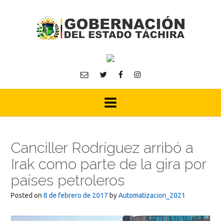
Skip
to
content
Canciller Rodríguez arribó a
Irak como parte de la gira por
países petroleros
Posted on
8 de febrero de 2017
by
Automatizacion_2021