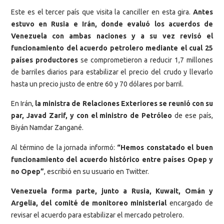
Este es el tercer país que visita la canciller en esta gira.
Antes
estuvo en Rusia e Irán, donde evaluó los acuerdos de
Venezuela con ambas naciones y a su vez revisó el
funcionamiento del acuerdo petrolero mediante el cual 25
países productores
se comprometieron a reducir 1,7 millones
de barriles diarios para estabilizar el precio del crudo y llevarlo
hasta un precio justo de entre 60 y 70 dólares por barril.
En Irán,
la ministra de Relaciones Exteriores se reunió con su
par, Javad Zarif, y con el ministro de Petróleo
de ese país,
Biyán Namdar Zangané.
Al término de la jornada informó:
“Hemos constatado el buen
funcionamiento del acuerdo histórico entre países Opep y
no Opep”
, escribió en su usuario en Twitter.
Venezuela forma parte, junto a Rusia, Kuwait, Omán y
Argelia, del comité de monitoreo ministerial
encargado de
revisar el acuerdo para estabilizar el mercado petrolero.