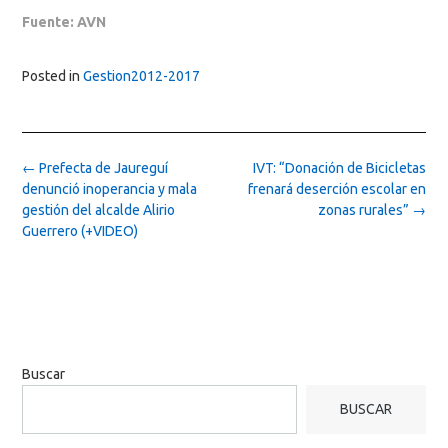
Fuente: AVN
Posted in
Gestion2012-2017
Post
←
Prefecta de Jaureguí
IVT: “Donación de Bicicletas
navigation
denunció inoperancia y mala
frenará deserción escolar en
gestión del alcalde Alirio
zonas rurales”
→
Guerrero (+VIDEO)
Buscar
BUSCAR