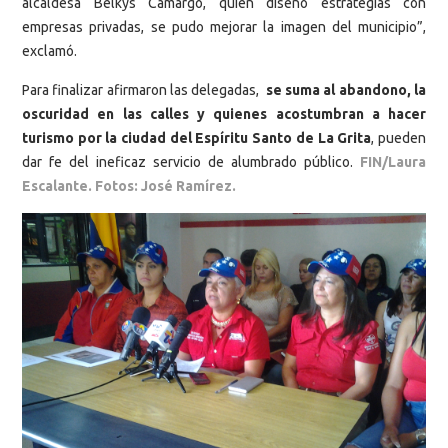
alcaldesa Belkys Camargo, quien diseñó estrategias con
empresas privadas, se pudo mejorar la imagen del municipio”,
exclamó.
Para finalizar afirmaron las delegadas,
se suma al abandono, la
oscuridad en las calles y quienes acostumbran a hacer
turismo por la ciudad del Espíritu Santo de La Grita
, pueden
dar fe del ineficaz servicio de alumbrado público.
FIN/Laura
Escalante. Fotos: José Ramírez.