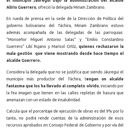
el municipio Jáuregui bajo la administración del alcalde
Alirio Guerrero
, ofreció la delegada Miriam Zambrano.
En rueda de prensa en la sede de la Dirección de Política del
gobierno bolivariano del Táchira, Miriam Zambrano estuvo
además acompañada de las delegadas de las parroquias
“Monseñor Miguel Antonio Salas” y “Emilio Constantino
Guerrero” Libí Rujano y Marisol Ortíz,
quienes rechazaron la
mala gestión que viene mostrando desde hace tiempo el
alcalde Guerrero.
Considera la delegada que no se justifica que siendo Jáuregui el
municipio más productor del Táchira, t
engan un alcalde
fantasma que los ha llevado al completo olvido
, iniciando por
la fea imagen que tienen en las calles repletas de basura que
amenazan con un estado de insalubridad.
Calcula que el porcentaje de ejecución de obras es del 9% por lo
tanto, no podrá rendir cuentas de la administración de esos
recursos aprobados en Consejo Federal de Gobierno y por vía del