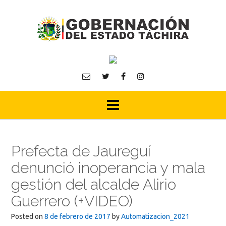
Skip
to
content
Prefecta de Jaureguí
denunció inoperancia y mala
gestión del alcalde Alirio
Guerrero (+VIDEO)
Posted on
8 de febrero de 2017
by
Automatizacion_2021