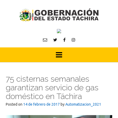
Skip
to
content
75 cisternas semanales
garantizan servicio de gas
doméstico en Táchira
Posted on
14 de febrero de 2017
by
Automatizacion_2021