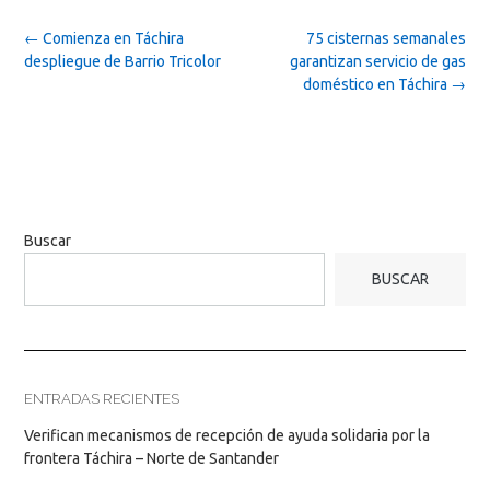
Post
←
Comienza en Táchira
75 cisternas semanales
navigation
despliegue de Barrio Tricolor
garantizan servicio de gas
doméstico en Táchira
→
Buscar
BUSCAR
ENTRADAS RECIENTES
Verifican mecanismos de recepción de ayuda solidaria por la
frontera Táchira – Norte de Santander