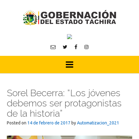
Skip
to
content
Sorel Becerra: “Los jóvenes
debemos ser protagonistas
de la historia”
Posted on
14 de febrero de 2017
by
Automatizacion_2021