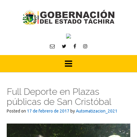
Skip
to
content
Full Deporte en Plazas
públicas de San Cristóbal
Posted on
17 de febrero de 2017
by
Automatizacion_2021