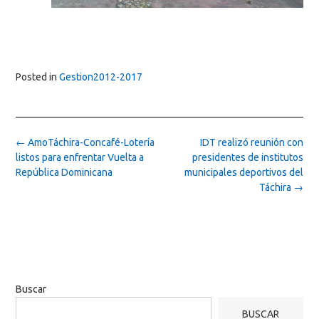
Posted in
Gestion2012-2017
Post
←
AmoTáchira-Concafé-Lotería
IDT realizó reunión con
navigation
listos para enfrentar Vuelta a
presidentes de institutos
República Dominicana
municipales deportivos del
Táchira
→
Buscar
BUSCAR