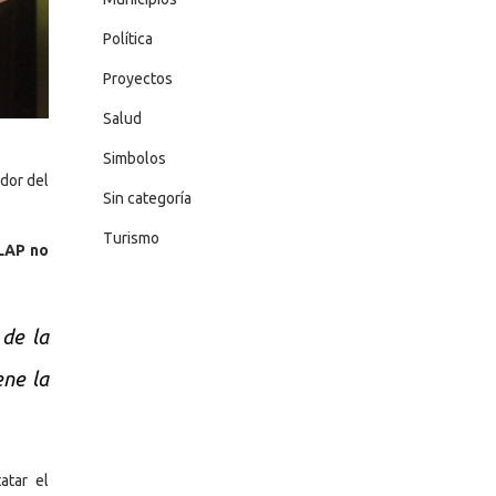
Política
Proyectos
Salud
Simbolos
dor del
Sin categoría
Turismo
CLAP no
 de la
ene la
atar el