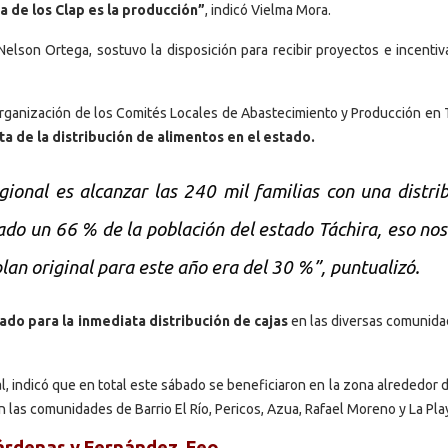
a de los Clap es la producción”
, indicó Vielma Mora.
 Nelson Ortega, sostuvo la disposición para recibir proyectos e incentiv
rganización de los Comités Locales de Abastecimiento y Producción en T
a de la distribución de alimentos en el estado.
gional es alcanzar las 240 mil familias con una distri
ado un 66 % de la población del estado Táchira, eso nos
lan original para este año era del 30 %”, puntualizó.
ado para la inmediata distribución de cajas
en las diversas comunida
l, indicó que en total este sábado se beneficiaron en la zona alrededor
 las comunidades de Barrio El Río, Pericos, Azua, Rafael Moreno y La Pla
Cárdenas y Fernández Feo