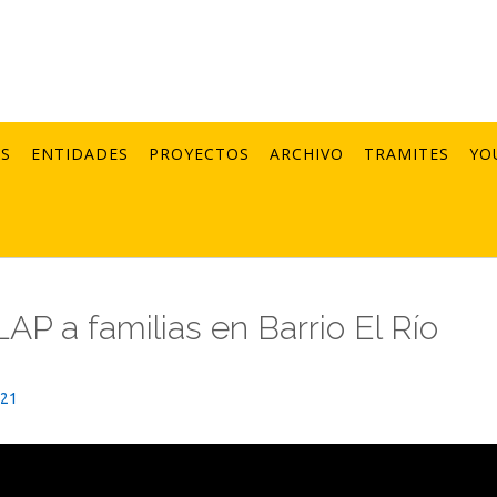
AS
ENTIDADES
PROYECTOS
ARCHIVO
TRAMITES
YO
AP a familias en Barrio El Río
021