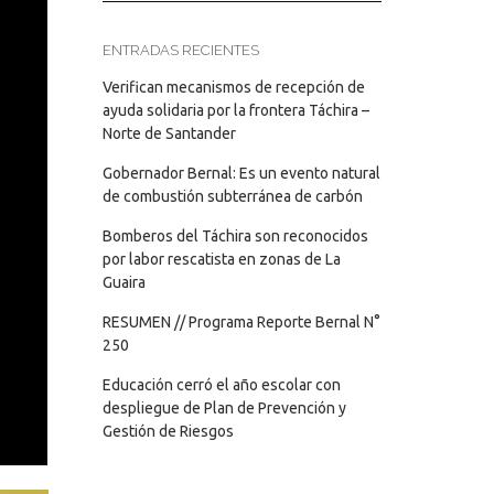
ENTRADAS RECIENTES
Verifican mecanismos de recepción de
ayuda solidaria por la frontera Táchira –
Norte de Santander
Gobernador Bernal: Es un evento natural
de combustión subterránea de carbón
Bomberos del Táchira son reconocidos
por labor rescatista en zonas de La
Guaira
RESUMEN // Programa Reporte Bernal N°
250
Educación cerró el año escolar con
despliegue de Plan de Prevención y
Gestión de Riesgos