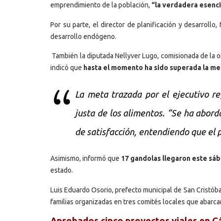
emprendimiento de la población,
“la verdadera esenci
Por su parte, el director de planificación y desarrollo,
desarrollo endógeno.
También la diputada Nellyver Lugo, comisionada de la o
indicó que
hasta el momento ha sido superada la met
La meta trazada por el ejecutivo re
justa de los alimentos. “Se ha abord
de satisfacción, entendiendo que el p
Asimismo, informó que
17 gandolas llegaron este sáb
estado.
Luis Eduardo Osorio, prefecto municipal de San Cristóba
familias organizadas en tres comités locales que abarcan
Aprobados cinco proyectos viales en 