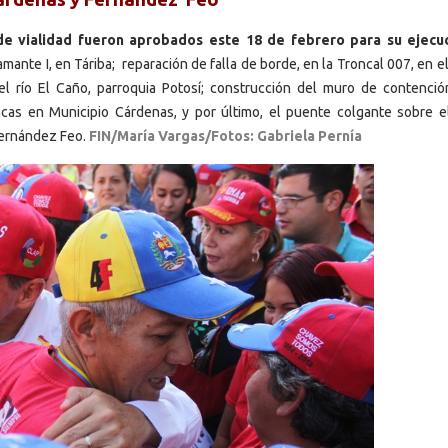
de vialidad fueron aprobados este 18 de febrero para su ejecu
ante I, en Táriba; reparación de falla de borde, en la Troncal 007, en e
l río El Caño, parroquia Potosí; construcción del muro de contenció
as en Municipio Cárdenas, y por último, el puente colgante sobre el
 Fernández Feo.
FIN/María Vargas/Fotos: Gabriela Pernía