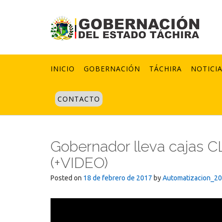
Skip
to
content
INICIO
GOBERNACIÓN
TÁCHIRA
NOTICI
CONTACTO
Gobernador lleva cajas CL
(+VIDEO)
Posted on
18 de febrero de 2017
by
Automatizacion_2