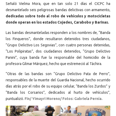
Señaló Vielma Mora, que en tan solo 21 días el CICPC ha
desmantelado seis peligrosas bandas delictivas con armamento,
dedicadas sobre todo al robo de vehículos y motocicletas
donde operan en los estados Cojedes, Carabobo y Barinas.
Las bandas desmanteladas responden a los nombres de, “Banda
los Finqueros”, donde resultaron detenidos tres ciudadanos,
“Grupo Delictivo Los Segovias”, con cuatro personas detenidas,
“Los Polipiratas”, dos ciudadanos detenidos, “Grupo Delictivo
Panini”, cuya banda fue la responsable del homicidio de la
profesora Gilmar Márquez, hecho que estremeció al Táchira.
“Otras de las bandas son “Grupo Delictivo Pata de Perro”,
responsables de la muerte del Guardia Nacional, hecho ocurrido
días atrás por el robo de su equipo celular, “Banda los Zurdos” y
“Banda los Corsarios”, dedicados al hurto de vehículos”,
puntualizó.
Fin/ Yimayri Moreno/ Fotos: Gabriela Pernía.