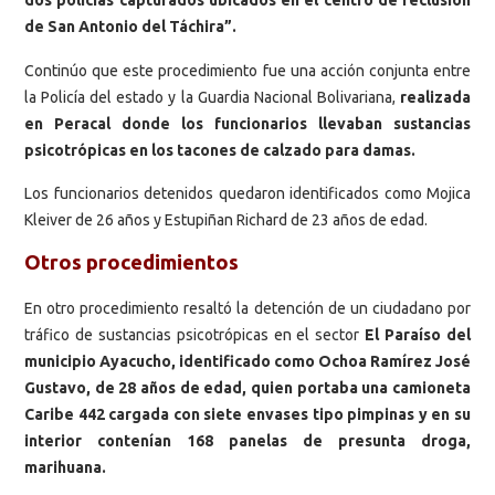
dos policías capturados ubicados en el centro de reclusión
de San Antonio del Táchira”.
Continúo que este procedimiento fue una acción conjunta entre
la Policía del estado y la Guardia Nacional Bolivariana,
realizada
en Peracal donde los funcionarios llevaban sustancias
psicotrópicas en los tacones de calzado para damas.
Los funcionarios detenidos quedaron identificados como Mojica
Kleiver de 26 años y Estupiñan Richard de 23 años de edad.
Otros procedimientos
En otro procedimiento resaltó la detención de un ciudadano por
tráfico de sustancias psicotrópicas en el sector
El Paraíso del
municipio Ayacucho, identificado como Ochoa Ramírez José
Gustavo, de 28 años de edad, quien portaba una camioneta
Caribe 442 cargada con siete envases tipo pimpinas y en su
interior contenían 168 panelas de presunta droga,
marihuana.