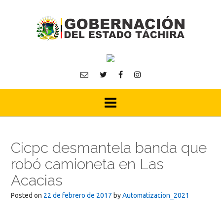
Skip
to
content
Cicpc desmantela banda que
robó camioneta en Las
Acacias
Posted on
22 de febrero de 2017
by
Automatizacion_2021