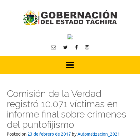
Skip
to
content
Comisión de la Verdad
registró 10.071 víctimas en
informe final sobre crímenes
del puntofijismo
Posted on
23 de febrero de 2017
by
Automatizacion_2021