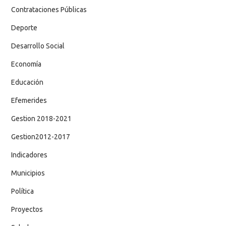
Contrataciones Públicas
Deporte
Desarrollo Social
Economía
Educación
Efemerides
Gestion 2018-2021
Gestion2012-2017
Indicadores
Municipios
Política
Proyectos