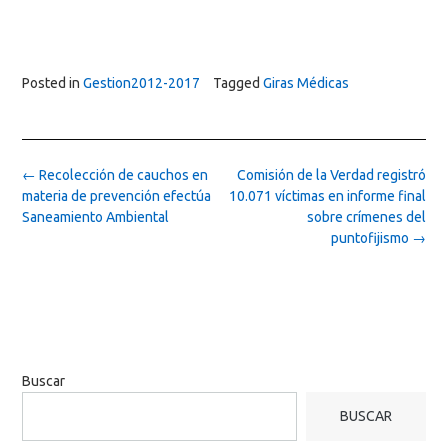
Posted in
Gestion2012-2017
Tagged
Giras Médicas
Post
←
Recolección de cauchos en
Comisión de la Verdad registró
navigation
materia de prevención efectúa
10.071 víctimas en informe final
Saneamiento Ambiental
sobre crímenes del
puntofijismo
→
Buscar
BUSCAR