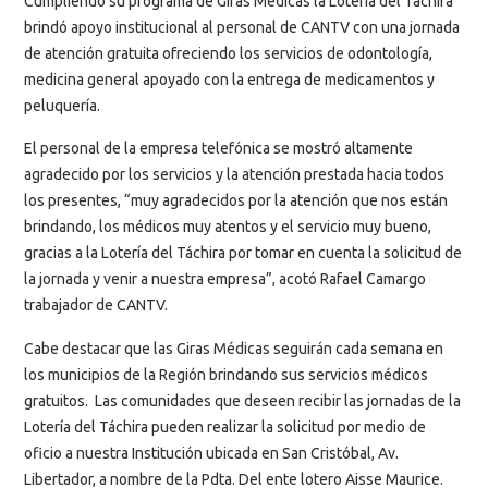
Cumpliendo su programa de Giras Médicas la Lotería del Táchira
brindó apoyo institucional al personal de CANTV con una jornada
de atención gratuita ofreciendo los servicios de odontología,
medicina general apoyado con la entrega de medicamentos y
peluquería.
El personal de la empresa telefónica se mostró altamente
agradecido por los servicios y la atención prestada hacia todos
los presentes, “muy agradecidos por la atención que nos están
brindando, los médicos muy atentos y el servicio muy bueno,
gracias a la Lotería del Táchira por tomar en cuenta la solicitud de
la jornada y venir a nuestra empresa”, acotó Rafael Camargo
trabajador de CANTV.
Cabe destacar que las Giras Médicas seguirán cada semana en
los municipios de la Región brindando sus servicios médicos
gratuitos. Las comunidades que deseen recibir las jornadas de la
Lotería del Táchira pueden realizar la solicitud por medio de
oficio a nuestra Institución ubicada en San Cristóbal, Av.
Libertador, a nombre de la Pdta. Del ente lotero Aisse Maurice.