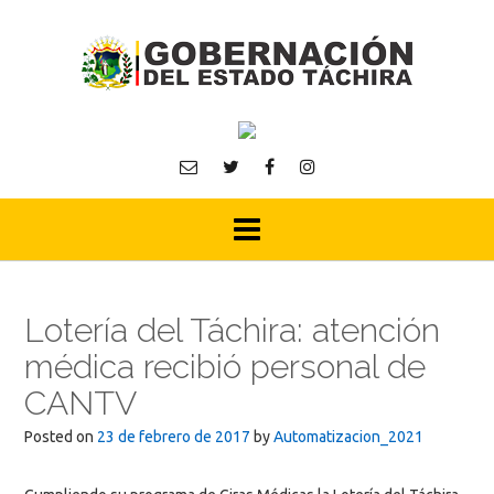
Skip
to
content
Lotería del Táchira: atención
médica recibió personal de
CANTV
Posted on
23 de febrero de 2017
by
Automatizacion_2021